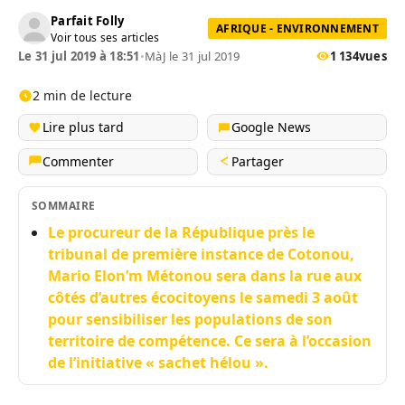
Parfait Folly
AFRIQUE - ENVIRONNEMENT
Voir tous ses articles
Le 31 jul 2019 à 18:51
•
MàJ le 31 jul 2019
1 134
vues
2 min de lecture
Lire plus tard
Google News
Commenter
Partager
SOMMAIRE
Le procureur de la République près le
tribunal de première instance de Cotonou,
Mario Elon’m Métonou sera dans la rue aux
côtés d’autres écocitoyens le samedi 3 août
pour sensibiliser les populations de son
territoire de compétence. Ce sera à l’occasion
de l’initiative « sachet hélou ».