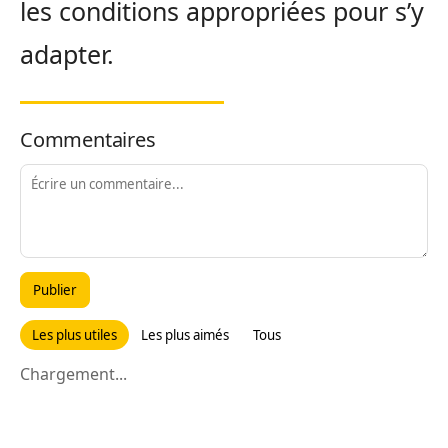
les conditions appropriées pour s’y
adapter.
Commentaires
Publier
Les plus utiles
Les plus aimés
Tous
Chargement...