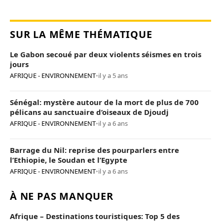
SUR LA MÊME THÉMATIQUE
Le Gabon secoué par deux violents séismes en trois
jours
AFRIQUE - ENVIRONNEMENT
•
il y a 5 ans
Sénégal: mystère autour de la mort de plus de 700
pélicans au sanctuaire d’oiseaux de Djoudj
AFRIQUE - ENVIRONNEMENT
•
il y a 6 ans
Barrage du Nil: reprise des pourparlers entre
l’Ethiopie, le Soudan et l’Egypte
AFRIQUE - ENVIRONNEMENT
•
il y a 6 ans
À NE PAS MANQUER
Afrique – Destinations touristiques: Top 5 des