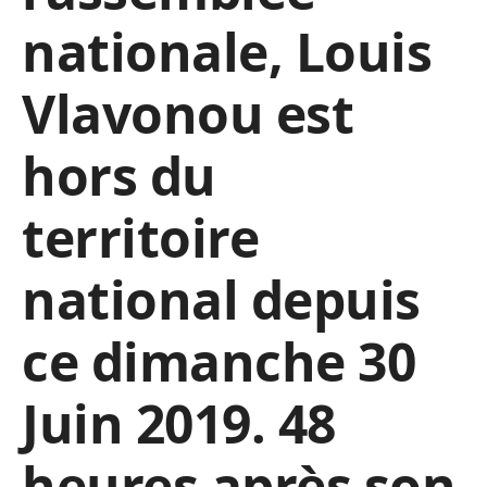
nationale, Louis
Vlavonou est
hors du
territoire
national depuis
ce dimanche 30
Juin 2019. 48
heures après son