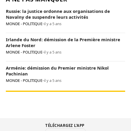
Russie: la justice ordonne aux organisations de
Navalny de suspendre leurs activités
MONDE - POLITIQUE
•
il y a 5 ans
Irlande du Nord: démission de la Première ministre
Arlene Foster
MONDE - POLITIQUE
•
il y a 5 ans
Arménie: démission du Premier ministre Nikol
Pachinian
MONDE - POLITIQUE
•
il y a 5 ans
TÉLÉCHARGEZ L’APP