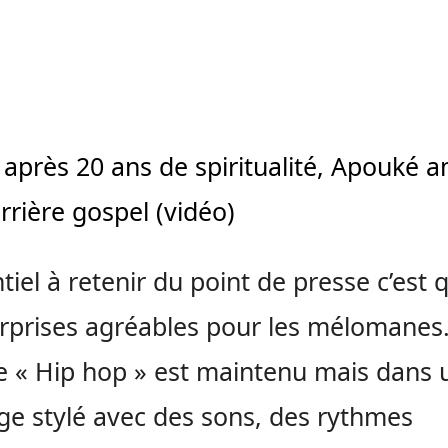
 après 20 ans de spiritualité, Apouké 
rrière gospel (vidéo)
tiel à retenir du point de presse c’est qu
rprises agréables pour les mélomanes.
 « Hip hop » est maintenu mais dans 
e stylé avec des sons, des rythmes