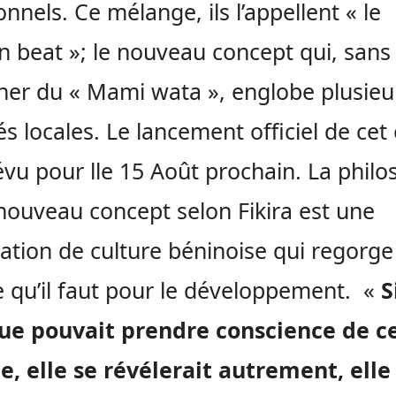
onnels. Ce mélange, ils l’appellent « le
 beat »; le nouveau concept qui, sans
gner du « Mami wata », englobe plusieu
tés locales. Le lancement officiel de cet
évu pour lle 15 Août prochain. La philo
nouveau concept selon Fikira est une
sation de culture béninoise qui regorge
e qu’il faut pour le développement. «
S
que pouvait prendre conscience de c
e, elle se révélerait autrement, elle