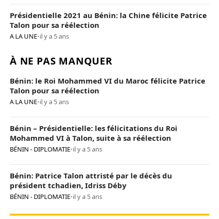
Présidentielle 2021 au Bénin: la Chine félicite Patrice
Talon pour sa réélection
A LA UNE
•
il y a 5 ans
À NE PAS MANQUER
Bénin: le Roi Mohammed VI du Maroc félicite Patrice
Talon pour sa réélection
A LA UNE
•
il y a 5 ans
Bénin – Présidentielle: les félicitations du Roi
Mohammed VI à Talon, suite à sa réélection
BÉNIN - DIPLOMATIE
•
il y a 5 ans
Bénin: Patrice Talon attristé par le décès du
président tchadien, Idriss Déby
BÉNIN - DIPLOMATIE
•
il y a 5 ans