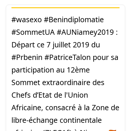
#wasexo
#Benindiplomatie
#SommetUA
#AUNiamey2019
:
Départ ce 7 juillet 2019 du
#Prbenin
#PatriceTalon
pour sa
participation au 12ème
Sommet extraordinaire des
Chefs d’Etat de l'Union
Africaine, consacré à la Zone de
libre-échange continentale