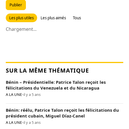
Publier
Les plus utiles
Les plus aimés
Tous
Chargement...
SUR LA MÊME THÉMATIQUE
Bénin – Présidentielle: Patrice Talon reçoit les
félicitations du Venezuela et du Nicaragua
A LA UNE
•
il y a 5 ans
Bénin: réélu, Patrice Talon reçoit les félicitations du
président cubain, Miguel Díaz-Canel
A LA UNE
•
il y a 5 ans