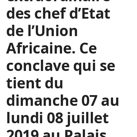
des chef d’Etat
de l’Union
Africaine. Ce
conclave qui se
tient du
dimanche 07 au
lundi 08 juillet
2019 au Palais