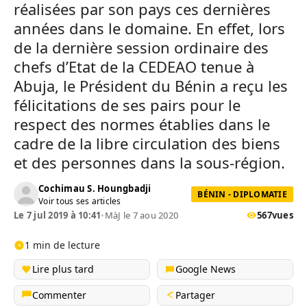
réalisées par son pays ces dernières
années dans le domaine. En effet, lors
de la dernière session ordinaire des
chefs d’Etat de la CEDEAO tenue à
Abuja, le Président du Bénin a reçu les
félicitations de ses pairs pour le
respect des normes établies dans le
cadre de la libre circulation des biens
et des personnes dans la sous-région.
Cochimau S. Houngbadji
BÉNIN - DIPLOMATIE
Voir tous ses articles
Le 7 jul 2019 à 10:41
•
MàJ le 7 aou 2020
567
vues
1 min de lecture
Lire plus tard
Google News
Commenter
Partager