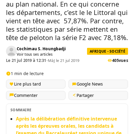
au plan national. En ce qui concerne
les départements, c’est le le Littoral qui
vient en tête avec 57,87%. Par contre,
les statistiques par série mettent en
tête de peloton la série F2 avec 78,18%.
Cochimau S. Houngbadji
AFRIQUE - SOCIÉTÉ
Voir tous ses articles
Le 21 jul 2019 à 12:31
•
MàJ le 21 jul 2019
405
vues
1 min de lecture
Lire plus tard
Google News
Commenter
Partager
SOMMAIRE
Après la délibération définitive intervenue
après les épreuves orales, les candidats à
l’examen du Baccalauréat session unique de