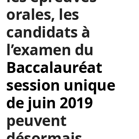
orales, les
candidats à
l’examen du
Baccalauréat
session unique
de juin 2019
peuvent
désormais