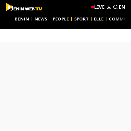
LIVE
EN
BENIN
NEWS
PEOPLE
SPORT
ELLE
COMMUN