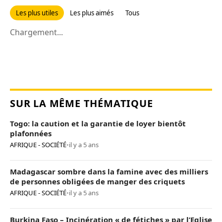
Les plus utiles
Les plus aimés
Tous
Chargement...
SUR LA MÊME THÉMATIQUE
Togo: la caution et la garantie de loyer bientôt
plafonnées
AFRIQUE - SOCIÉTÉ
•
il y a 5 ans
Madagascar sombre dans la famine avec des milliers
de personnes obligées de manger des criquets
AFRIQUE - SOCIÉTÉ
•
il y a 5 ans
Burkina Faso – Incinération « de fétiches » par l’Eglise