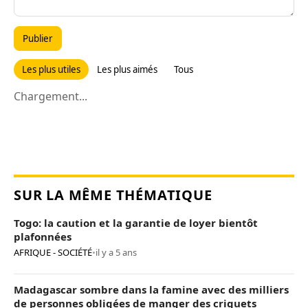
Publier
Les plus utiles
Les plus aimés
Tous
Chargement...
SUR LA MÊME THÉMATIQUE
Togo: la caution et la garantie de loyer bientôt
plafonnées
AFRIQUE - SOCIÉTÉ
•
il y a 5 ans
Madagascar sombre dans la famine avec des milliers
de personnes obligées de manger des criquets