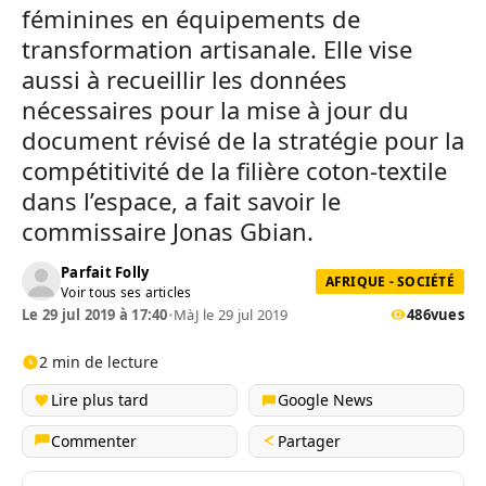
féminines en équipements de
transformation artisanale. Elle vise
aussi à recueillir les données
nécessaires pour la mise à jour du
document révisé de la stratégie pour la
compétitivité de la filière coton-textile
dans l’espace, a fait savoir le
commissaire Jonas Gbian.
Parfait Folly
AFRIQUE - SOCIÉTÉ
Voir tous ses articles
Le 29 jul 2019 à 17:40
•
MàJ le 29 jul 2019
486
vues
2 min de lecture
Lire plus tard
Google News
Commenter
Partager