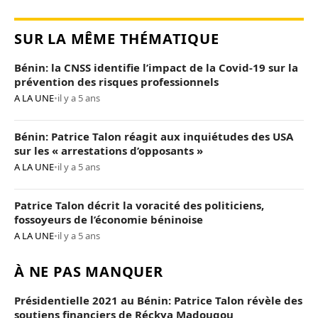
SUR LA MÊME THÉMATIQUE
Bénin: la CNSS identifie l’impact de la Covid-19 sur la
prévention des risques professionnels
A LA UNE
•
il y a 5 ans
Bénin: Patrice Talon réagit aux inquiétudes des USA
sur les « arrestations d’opposants »
A LA UNE
•
il y a 5 ans
Patrice Talon décrit la voracité des politiciens,
fossoyeurs de l’économie béninoise
A LA UNE
•
il y a 5 ans
À NE PAS MANQUER
Présidentielle 2021 au Bénin: Patrice Talon révèle des
soutiens financiers de Réckya Madougou