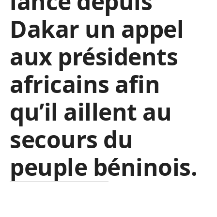
lancé depuis
Dakar un appel
aux présidents
africains afin
qu’il aillent au
secours du
peuple béninois.