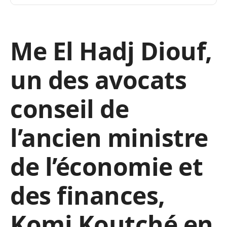
Me El Hadj Diouf,
un des avocats
conseil de
l’ancien ministre
de l’économie et
des finances,
Komi Koutché en