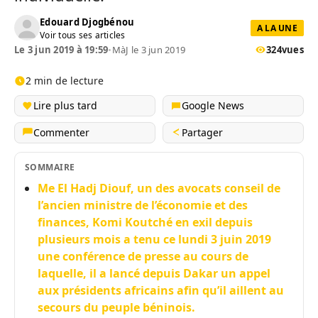
Edouard Djogbénou
A LA UNE
Voir tous ses articles
Le 3 jun 2019 à 19:59
•
MàJ le 3 jun 2019
324
vues
2 min de lecture
Lire plus tard
Google News
Commenter
Partager
SOMMAIRE
Me El Hadj Diouf, un des avocats conseil de
l’ancien ministre de l’économie et des
finances, Komi Koutché en exil depuis
plusieurs mois a tenu ce lundi 3 juin 2019
une conférence de presse au cours de
laquelle, il a lancé depuis Dakar un appel
aux présidents africains afin qu’il aillent au
secours du peuple béninois.