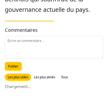
gouvernance actuelle du pays.
Commentaires
Publier
Les plus utiles
Les plus aimés
Tous
Chargement...