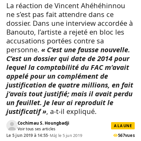
La réaction de Vincent Ahéhéhinnou
ne s’est pas fait attendre dans ce
dossier. Dans une interview accordée à
Banouto, l’artiste a rejeté en bloc les
accusations portées contre sa
personne.
« C’est une fausse nouvelle.
C’est un dossier qui date de 2014 pour
lequel la comptabilité du FAC m’avait
appelé pour un complément de
justification de quatre millions, en fait
j’avais tout justifié; mais il avait perdu
un feuillet. Je leur ai reproduit le
justificatif »
, a-t-il expliqué.
Cochimau S. Houngbadji
A LA UNE
Voir tous ses articles
Le 5 jun 2019 à 14:55
•
MàJ le 5 jun 2019
567
vues