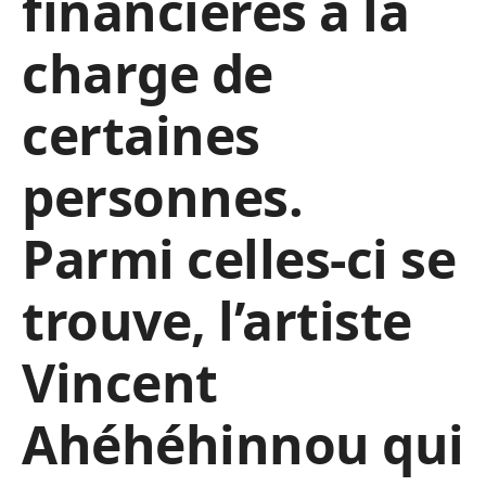
financières à la
charge de
certaines
personnes.
Parmi celles-ci se
trouve, l’artiste
Vincent
Ahéhéhinnou qui