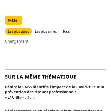
Publier
Les plus utiles
Les plus aimés
Tous
Chargement...
SUR LA MÊME THÉMATIQUE
Bénin: la CNSS identifie l’impact de la Covid-19 sur la
prévention des risques professionnels
A LA UNE
•
il y a 5 ans
Bénin: Patrice Talon réagit aux inquiétudes des USA