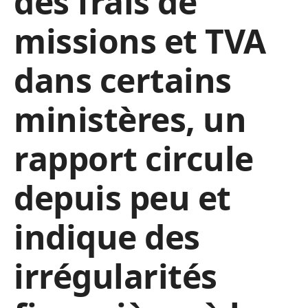
des frais de
missions et TVA
dans certains
ministères, un
rapport circule
depuis peu et
indique des
irrégularités