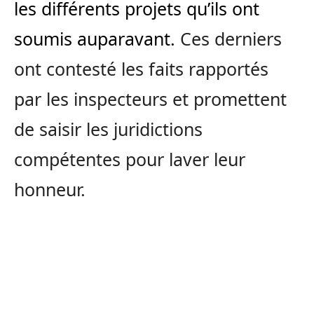
les différents projets qu’ils ont
soumis auparavant.
Ces derniers
ont contesté les faits rapportés
par les inspecteurs et promettent
de saisir les juridictions
compétentes pour laver leur
honneur.