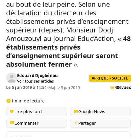
au bout de leur peine. Selon une
déclaration du directeur des
établissements privés d’enseignement
supérieur (depes), Monsieur Dodji
Amouzouvi au journal Educ’Action, «
48
établissements privés
d’enseignement supérieur seront
absolument fermer
».
Edouard Djogbénou
AFRIQUE - SOCIÉTÉ
Voir tous ses articles
Le 5 jun 2019 à 14:54
•
MàJ le 5 jun 2019
486
vues
1 min de lecture
Lire plus tard
Google News
Commenter
Partager