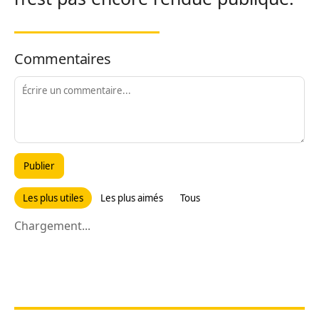
Commentaires
Publier
Les plus utiles
Les plus aimés
Tous
Chargement...