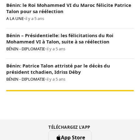
Bénin: le Roi Mohammed VI du Maroc félicite Patrice
Talon pour sa réélection
A LA UNE
•
il y a 5 ans
Bénin – Présidentielle: les félicitations du Roi
Mohammed VI à Talon, suite à sa réélection
BÉNIN - DIPLOMATIE
•
il y a 5 ans
Bénin: Patrice Talon attristé par le décès du
président tchadien, Idriss Déby
BÉNIN - DIPLOMATIE
•
il y a 5 ans
TÉLÉCHARGEZ L’APP
App Store