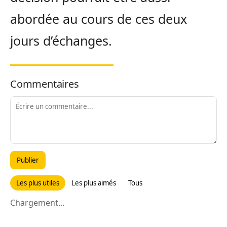
abordée au cours de ces deux
jours d’échanges.
Commentaires
Publier
Les plus utiles
Les plus aimés
Tous
Chargement...