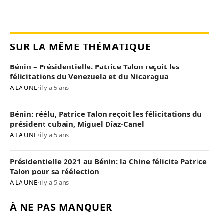
SUR LA MÊME THÉMATIQUE
Bénin – Présidentielle: Patrice Talon reçoit les
félicitations du Venezuela et du Nicaragua
A LA UNE
•
il y a 5 ans
Bénin: réélu, Patrice Talon reçoit les félicitations du
président cubain, Miguel Díaz-Canel
A LA UNE
•
il y a 5 ans
Présidentielle 2021 au Bénin: la Chine félicite Patrice
Talon pour sa réélection
A LA UNE
•
il y a 5 ans
À NE PAS MANQUER