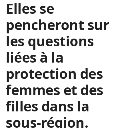
Elles se
pencheront sur
les questions
liées à la
protection des
femmes et des
filles dans la
sous-région.