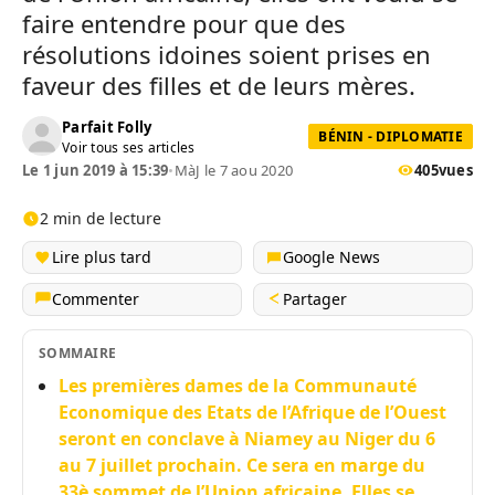
faire entendre pour que des
résolutions idoines soient prises en
faveur des filles et de leurs mères.
Parfait Folly
BÉNIN - DIPLOMATIE
Voir tous ses articles
Le 1 jun 2019 à 15:39
•
MàJ le 7 aou 2020
405
vues
2 min de lecture
Lire plus tard
Google News
Commenter
Partager
SOMMAIRE
Les premières dames de la Communauté
Economique des Etats de l’Afrique de l’Ouest
seront en conclave à Niamey au Niger du 6
au 7 juillet prochain. Ce sera en marge du
33è sommet de l’Union africaine. Elles se