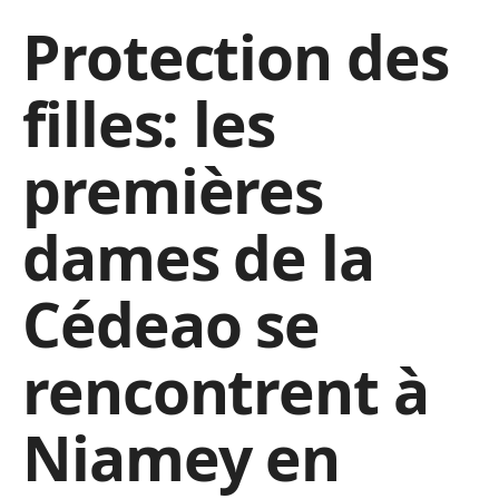
Protection des
filles: les
premières
dames de la
Cédeao se
rencontrent à
Niamey en