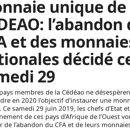
nnaie unique de 
DEAO: l’abandon 
A et des monnaie
tionales décidé c
medi 29
 pays membres de la Cédéao ne désespèren
ndre en 2020 l’objectif d’instaurer une mon
 Ce samedi 29 juin 2019, les chefs d’Etat e
ement de ces pays d’Afrique de l’Ouest vo
r de l’abandon du CFA et de leurs monnaie