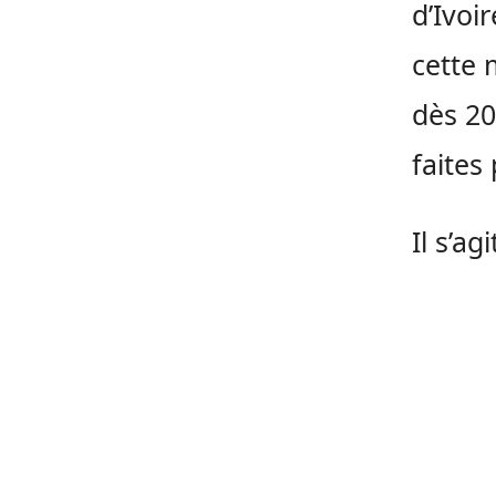
d’Ivoi
cette 
dès 20
faites
Il s’agi