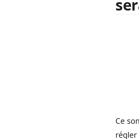
ser
Ce som
régler 