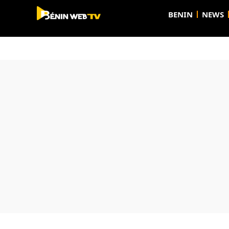
BENIN
NEWS