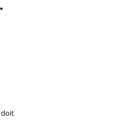
.
 doit