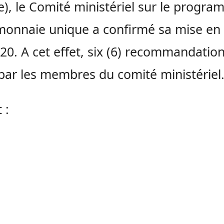
re), le Comité ministériel sur le progr
monnaie unique a confirmé sa mise en
20. A cet effet, six (6) recommandatio
 par les membres du comité ministériel
t :