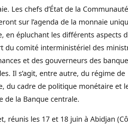
e. Les chefs d’État de la Communauté
ront sur l’agenda de la monnaie uniq
e, en épluchant les différents aspects 
t du comité interministériel des minist
nances et des gouverneurs des banqu
les. Il s’agit, entre autre, du régime de
, du cadre de politique monétaire et l
 de la Banque centrale.
et, réunis les 17 et 18 juin à Abidjan (C