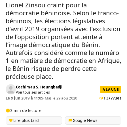
Lionel Zinsou craint pour la
démocratie béninoise. Selon le franco-
béninois, les élections législatives
d’avril 2019 organisées avec l’exclusion
de l’opposition portent atteinte à
l’image démocratique du Bénin.
Autrefois considéré comme le numéro
1 en matière de démocratie en Afrique,
le Bénin risque de perdre cette
précieuse place.
Cochimau S. Houngbadji
A LA UNE
Voir tous ses articles
Le 9 jun 2019 à 11:05
•
MàJ le 29 aou 2020
1 377
vues
3 min de lecture
Lire plus tard
Google News