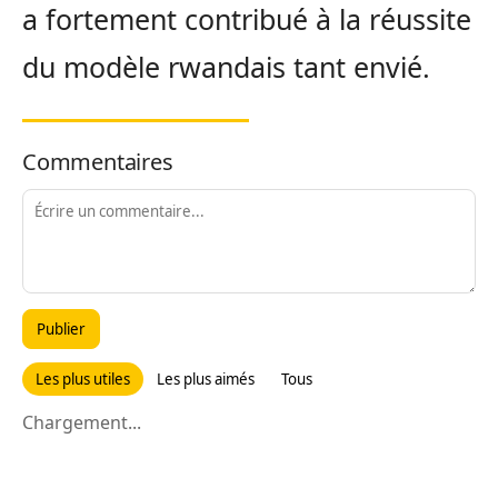
a fortement contribué à la réussite
du modèle rwandais tant envié.
Commentaires
Publier
Les plus utiles
Les plus aimés
Tous
Chargement...