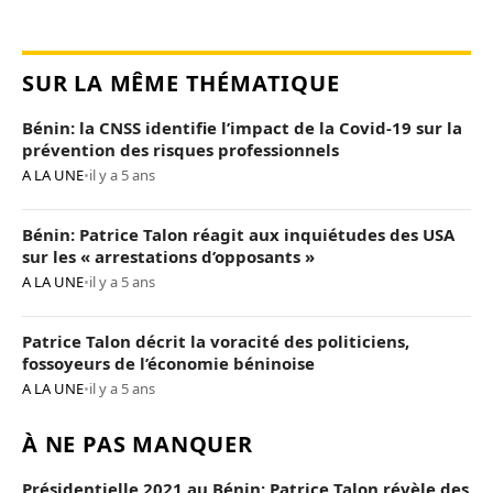
SUR LA MÊME THÉMATIQUE
Bénin: la CNSS identifie l’impact de la Covid-19 sur la
prévention des risques professionnels
A LA UNE
•
il y a 5 ans
Bénin: Patrice Talon réagit aux inquiétudes des USA
sur les « arrestations d’opposants »
A LA UNE
•
il y a 5 ans
Patrice Talon décrit la voracité des politiciens,
fossoyeurs de l’économie béninoise
A LA UNE
•
il y a 5 ans
À NE PAS MANQUER
Présidentielle 2021 au Bénin: Patrice Talon révèle des