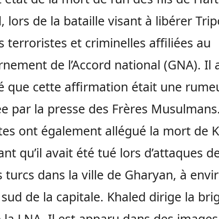
 lors de la bataille visant à libérer Trip
 terroristes et criminelles affiliées au
nement de l’Accord national (GNA). Il 
é que cette affirmation était une rume
ée par la presse des Frères Musulmans
stes ont également allégué la mort de 
ant qu’il avait été tué lors d’attaques d
 turcs dans la ville de Gharyan, à envi
sud de la capitale. Khaled dirige la br
 la LNA. Il est apparu dans des images