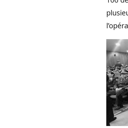
plusie
l’opéra