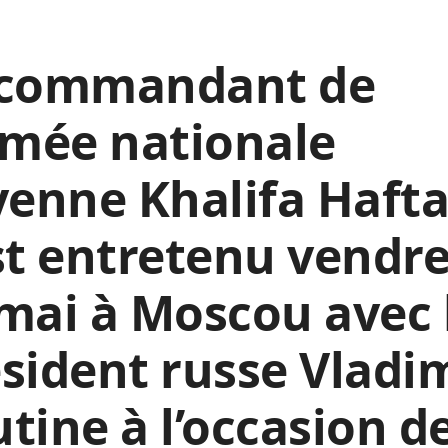
 commandant de
rmée nationale
yenne Khalifa Hafta
st entretenu vendre
mai à Moscou avec 
sident russe Vladi
tine à l’occasion de