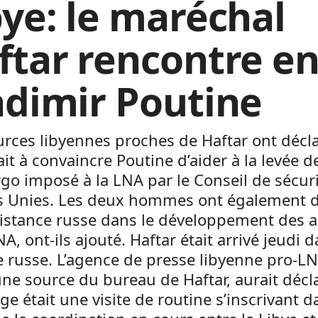
bye: le maréchal
ftar rencontre en
adimir Poutine
rces libyennes proches de Haftar ont décla
it à convaincre Poutine d’aider à la levée d
go imposé à la LNA par le Conseil de sécur
s Unies. Les deux hommes ont également d
ssistance russe dans le développement des 
NA, ont-ils ajouté. Haftar était arrivé jeudi d
e russe. L’agence de presse libyenne pro-LN
une source du bureau de Haftar, aurait décl
ge était une visite de routine s’inscrivant d