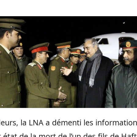
lleurs, la LNA a démenti les informatio
 état de la mort de l’un des fils de Haft