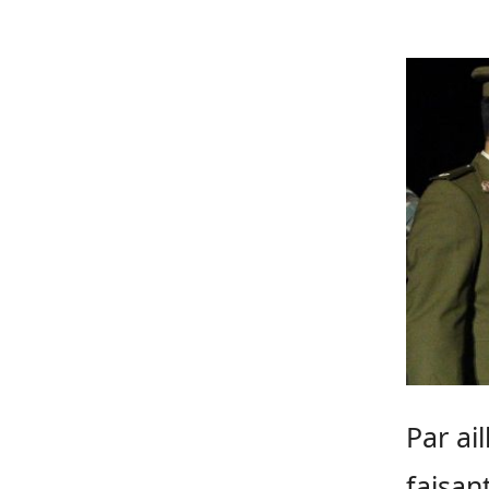
Par ai
faisant