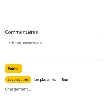
Commentaires
Publier
Les plus utiles
Les plus aimés
Tous
Chargement...