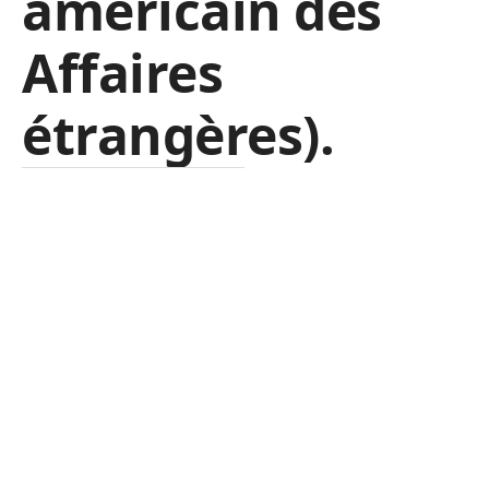
américain des
Affaires
étrangères).