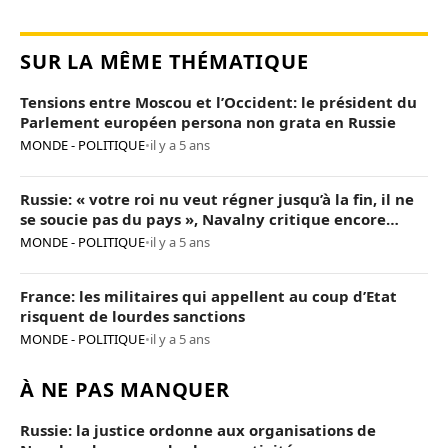
SUR LA MÊME THÉMATIQUE
Tensions entre Moscou et l’Occident: le président du
Parlement européen persona non grata en Russie
MONDE - POLITIQUE
•
il y a 5 ans
Russie: « votre roi nu veut régner jusqu’à la fin, il ne
se soucie pas du pays », Navalny critique encore
Poutine
MONDE - POLITIQUE
•
il y a 5 ans
France: les militaires qui appellent au coup d’Etat
risquent de lourdes sanctions
MONDE - POLITIQUE
•
il y a 5 ans
À NE PAS MANQUER
Russie: la justice ordonne aux organisations de