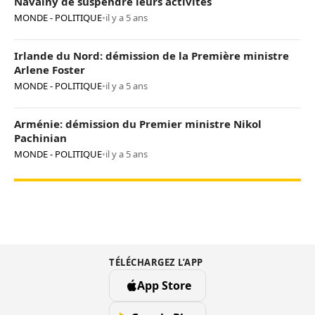
Navalny de suspendre leurs activités
MONDE - POLITIQUE
•
il y a 5 ans
Irlande du Nord: démission de la Première ministre
Arlene Foster
MONDE - POLITIQUE
•
il y a 5 ans
Arménie: démission du Premier ministre Nikol
Pachinian
MONDE - POLITIQUE
•
il y a 5 ans
TÉLÉCHARGEZ L’APP
App Store