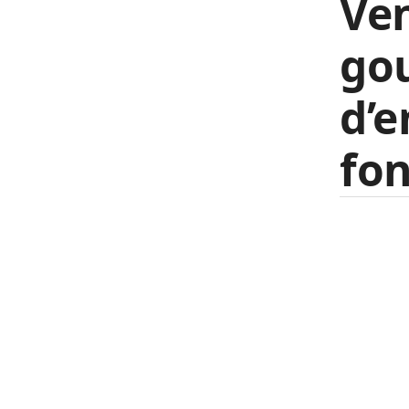
Ven
go
d’
fo