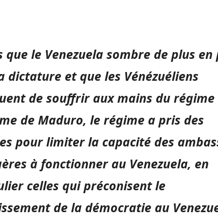
s que le Venezuela sombre de plus en 
a dictature et que les Vénézuéliens
uent de souffrir aux mains du régime
time de Maduro, le régime a pris des
s pour limiter la capacité des amba
ères à fonctionner au Venezuela, en
ulier celles qui préconisent le
issement de la démocratie au Venezue