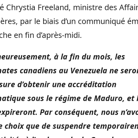
é Chrystia Freeland, ministre des Affai
ères, par le biais d’un communiqué ém
he en fin d’après-midi.
eureusement, à la fin du mois, les
ates canadiens au Venezuela ne sero
ure d’obtenir une accréditation
atique sous le régime de Maduro, et 
expireront. Par conséquent, nous n’av
re choix que de suspendre temporaire