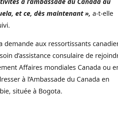
tivités à l’ambassade du Canada au
ela, et ce, dès maintenant »,
a-t-elle
ivi.
 demande aux ressortissants canadie
soin d’assistance consulaire de rejoind
ement Affaires mondiales Canada ou e
dresser à l’Ambassade du Canada en
ie, située à Bogota.