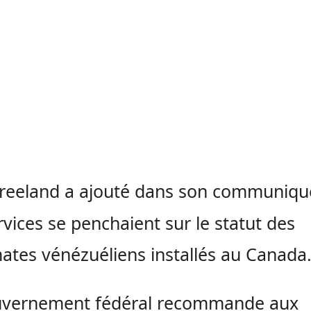
reeland a ajouté dans son communiqu
rvices se penchaient sur le statut des
ates vénézuéliens installés au Canada
uvernement fédéral recommande aux