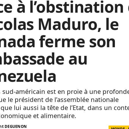
ce à l’obstination
colas Maduro, le
nada ferme son
bassade au
nezuela
 sud-américain est en proie à une profonde
ue le président de l’assemblée nationale
que lui aussi la tête de l’Etat, dans un cont
conomique et alimentaire.
ent DEGUENON
MONDE - 