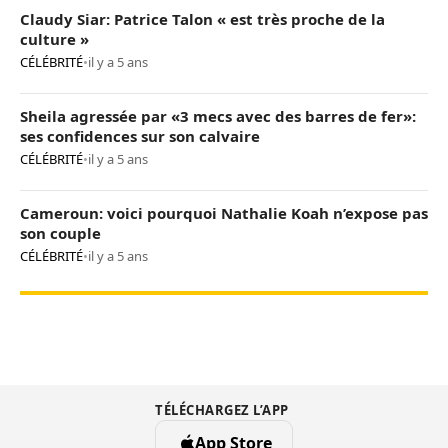
Claudy Siar: Patrice Talon « est très proche de la
culture »
CÉLÉBRITÉ
•
il y a 5 ans
Sheila agressée par «3 mecs avec des barres de fer»:
ses confidences sur son calvaire
CÉLÉBRITÉ
•
il y a 5 ans
Cameroun: voici pourquoi Nathalie Koah n’expose pas
son couple
CÉLÉBRITÉ
•
il y a 5 ans
TÉLÉCHARGEZ L’APP
App Store