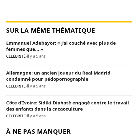
SUR LA MÊME THÉMATIQUE
Emmanuel Adebayor: « J’ai couché avec plus de
femmes que… »
CÉLÉBRITÉ
•
il y a 5 ans
Allemagne: un ancien joueur du Real Madrid
condamné pour pédopornographie
CÉLÉBRITÉ
•
il y a 5 ans
Côte d’Ivoire: Sidiki Diabaté engagé contre le travail
des enfants dans la cacaoculture
CÉLÉBRITÉ
•
il y a 5 ans
À NE PAS MANQUER