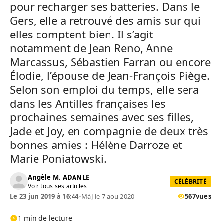
pour recharger ses batteries. Dans le
Gers, elle a retrouvé des amis sur qui
elles comptent bien. Il s’agit
notamment de Jean Reno, Anne
Marcassus, Sébastien Farran ou encore
Élodie, l’épouse de Jean-François Piège.
Selon son emploi du temps, elle sera
dans les Antilles françaises les
prochaines semaines avec ses filles,
Jade et Joy, en compagnie de deux très
bonnes amies : Hélène Darroze et
Marie Poniatowski.
Angèle M. ADANLE
CÉLÉBRITÉ
Voir tous ses articles
Le 23 jun 2019 à 16:44
•
MàJ le 7 aou 2020
567
vues
1 min de lecture