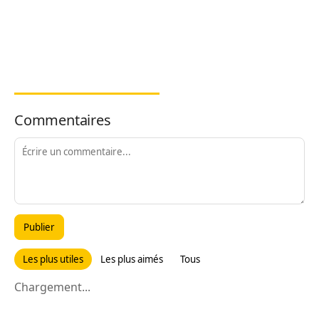
Commentaires
Publier
Les plus utiles
Les plus aimés
Tous
Chargement...