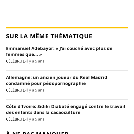
SUR LA MÊME THÉMATIQUE
Emmanuel Adebayor: « J’ai couché avec plus de
femmes que… »
CÉLÉBRITÉ
•
il y a 5 ans
Allemagne: un ancien joueur du Real Madrid
condamné pour pédopornographie
CÉLÉBRITÉ
•
il y a 5 ans
Côte d’Ivoire: Sidiki Diabaté engagé contre le travail
des enfants dans la cacaoculture
CÉLÉBRITÉ
•
il y a 5 ans