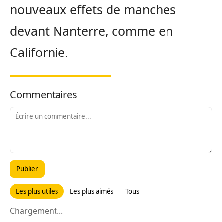
nouveaux effets de manches
devant Nanterre, comme en
Californie.
Commentaires
Publier
Les plus utiles
Les plus aimés
Tous
Chargement...