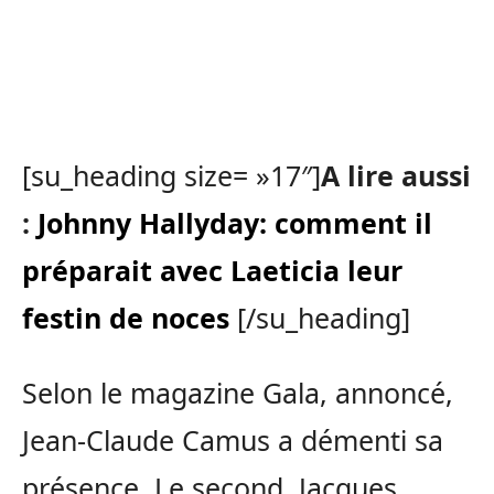
[su_heading size= »17″]
A lire aussi
:
Johnny Hallyday: comment il
préparait avec Laeticia leur
festin de noces
[/su_heading]
Selon le magazine Gala, annoncé,
Jean-Claude Camus a démenti sa
présence. Le second, Jacques