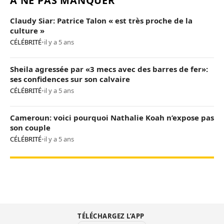
À NE PAS MANQUER
Claudy Siar: Patrice Talon « est très proche de la
culture »
CÉLÉBRITÉ
•
il y a 5 ans
Sheila agressée par «3 mecs avec des barres de fer»:
ses confidences sur son calvaire
CÉLÉBRITÉ
•
il y a 5 ans
Cameroun: voici pourquoi Nathalie Koah n’expose pas
son couple
CÉLÉBRITÉ
•
il y a 5 ans
TÉLÉCHARGEZ L’APP