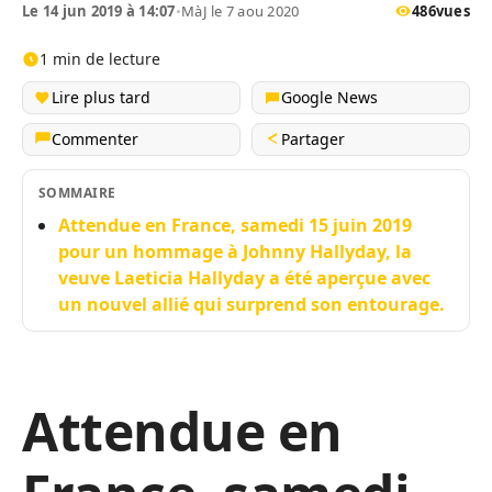
Le 14 jun 2019 à 14:07
•
MàJ le 7 aou 2020
486
vues
1 min de lecture
Lire plus tard
Google News
Commenter
Partager
SOMMAIRE
Attendue en France, samedi 15 juin 2019
pour un hommage à Johnny Hallyday, la
veuve Laeticia Hallyday a été aperçue avec
un nouvel allié qui surprend son entourage.
Attendue en