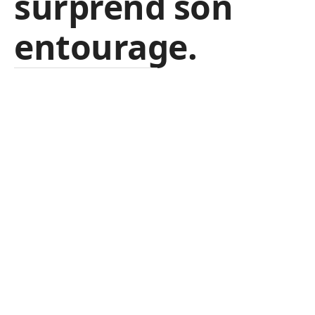
surprend son
entourage.