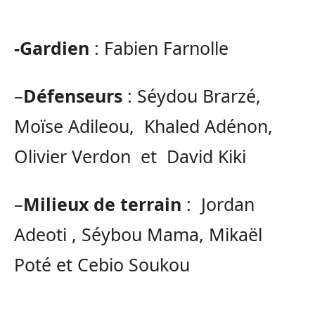
-Gardien
: Fabien Farnolle
–
Défenseurs
: Séydou Brarzé,
Moïse Adileou, Khaled Adénon,
Olivier Verdon et David Kiki
–
Milieux de terrain
: Jordan
Adeoti , Séybou Mama, Mikaël
Poté et Cebio Soukou