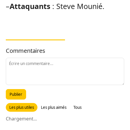
–
Attaquants
: Steve Mounié.
Commentaires
Publier
Les plus utiles
Les plus aimés
Tous
Chargement...