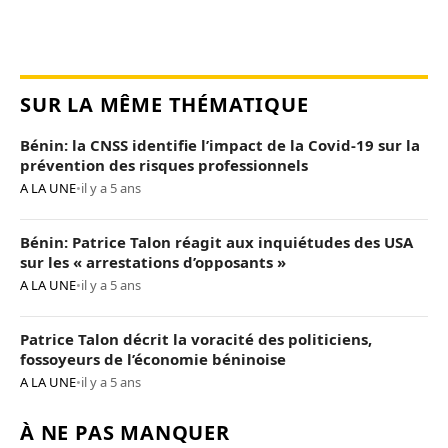
SUR LA MÊME THÉMATIQUE
Bénin: la CNSS identifie l’impact de la Covid-19 sur la
prévention des risques professionnels
A LA UNE
•
il y a 5 ans
Bénin: Patrice Talon réagit aux inquiétudes des USA
sur les « arrestations d’opposants »
A LA UNE
•
il y a 5 ans
Patrice Talon décrit la voracité des politiciens,
fossoyeurs de l’économie béninoise
A LA UNE
•
il y a 5 ans
À NE PAS MANQUER