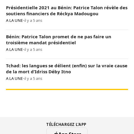
Présidentielle 2021 au Bénin: Patrice Talon révèle des
soutiens financiers de Réckya Madougou
A LA UNE
•
il y a 5 ans
Bénin: Patrice Talon promet de ne pas faire un
troisième mandat présidentiel
A LA UNE
•
il y a 5 ans
Tchad: les langues se délient (enfin) sur la vraie cause
de la mort d’Idriss Déby Itno
A LA UNE
•
il y a 5 ans
TÉLÉCHARGEZ L’APP