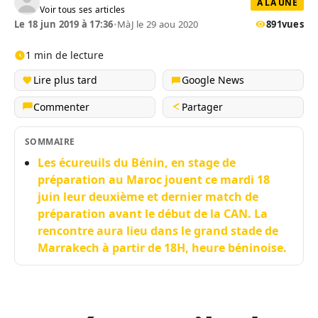
A LA UNE
Voir tous ses articles
Le 18 jun 2019 à 17:36
•
MàJ le 29 aou 2020
891
vues
1 min de lecture
Lire plus tard
Google News
Commenter
Partager
SOMMAIRE
Les écureuils du Bénin, en stage de
préparation au Maroc jouent ce mardi 18
juin leur deuxième et dernier match de
préparation avant le début de la CAN. La
rencontre aura lieu dans le grand stade de
Marrakech à partir de 18H, heure béninoise.