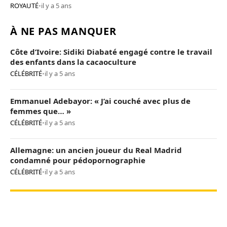
ROYAUTÉ
•
il y a 5 ans
À NE PAS MANQUER
Côte d’Ivoire: Sidiki Diabaté engagé contre le travail
des enfants dans la cacaoculture
CÉLÉBRITÉ
•
il y a 5 ans
Emmanuel Adebayor: « J’ai couché avec plus de
femmes que… »
CÉLÉBRITÉ
•
il y a 5 ans
Allemagne: un ancien joueur du Real Madrid
condamné pour pédopornographie
CÉLÉBRITÉ
•
il y a 5 ans