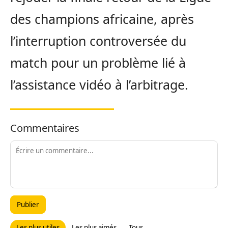
des champions africaine, après
l’interruption controversée du
match pour un problème lié à
l’assistance vidéo à l’arbitrage.
Commentaires
Publier
Les plus utiles
Les plus aimés
Tous