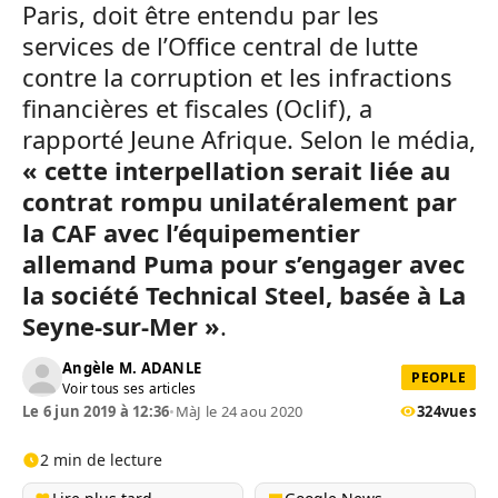
Paris, doit être entendu par les
services de l’Office central de lutte
contre la corruption et les infractions
financières et fiscales (Oclif), a
rapporté Jeune Afrique. Selon le média,
« cette interpellation serait liée au
contrat rompu unilatéralement par
la CAF avec l’équipementier
allemand Puma pour s’engager avec
la société Technical Steel, basée à La
Seyne-sur-Mer »
.
Angèle M. ADANLE
PEOPLE
Voir tous ses articles
Le 6 jun 2019 à 12:36
•
MàJ le 24 aou 2020
324
vues
2 min de lecture