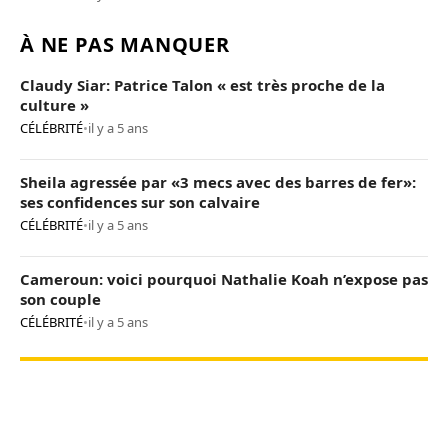
À NE PAS MANQUER
Claudy Siar: Patrice Talon « est très proche de la
culture »
CÉLÉBRITÉ
•
il y a 5 ans
Sheila agressée par «3 mecs avec des barres de fer»:
ses confidences sur son calvaire
CÉLÉBRITÉ
•
il y a 5 ans
Cameroun: voici pourquoi Nathalie Koah n’expose pas
son couple
CÉLÉBRITÉ
•
il y a 5 ans