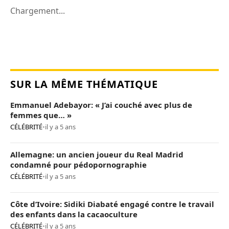
Chargement...
SUR LA MÊME THÉMATIQUE
Emmanuel Adebayor: « J’ai couché avec plus de
femmes que… »
CÉLÉBRITÉ
•
il y a 5 ans
Allemagne: un ancien joueur du Real Madrid
condamné pour pédopornographie
CÉLÉBRITÉ
•
il y a 5 ans
Côte d’Ivoire: Sidiki Diabaté engagé contre le travail
des enfants dans la cacaoculture
CÉLÉBRITÉ
•
il y a 5 ans