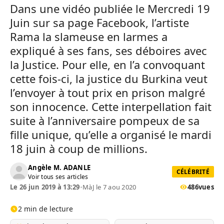
Dans une vidéo publiée le Mercredi 19
Juin sur sa page Facebook, l’artiste
Rama la slameuse en larmes a
expliqué à ses fans, ses déboires avec
la Justice. Pour elle, en l’a convoquant
cette fois-ci, la justice du Burkina veut
l’envoyer à tout prix en prison malgré
son innocence. Cette interpellation fait
suite à l’anniversaire pompeux de sa
fille unique, qu’elle a organisé le mardi
18 juin à coup de millions.
Angèle M. ADANLE
CÉLÉBRITÉ
Voir tous ses articles
Le 26 jun 2019 à 13:29
•
MàJ le 7 aou 2020
486
vues
2 min de lecture