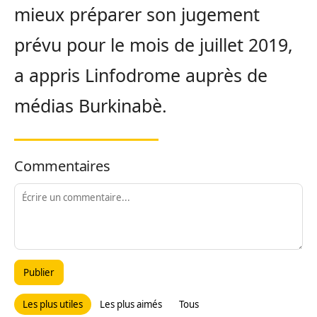
mieux préparer son jugement
prévu pour le mois de juillet 2019,
a appris Linfodrome auprès de
médias Burkinabè.
Commentaires
Publier
Les plus utiles
Les plus aimés
Tous