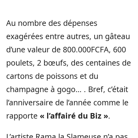
Au nombre des dépenses
exagérées entre autres, un gâteau
d’une valeur de 800.000FCFA, 600
poulets, 2 bœufs, des centaines de
cartons de poissons et du
champagne à gogo… . Bref, c’était
l’anniversaire de l’année comme le
rapporte
« l’affairé du Biz »
.
L’artiste Rama la Slameuse n’a pas