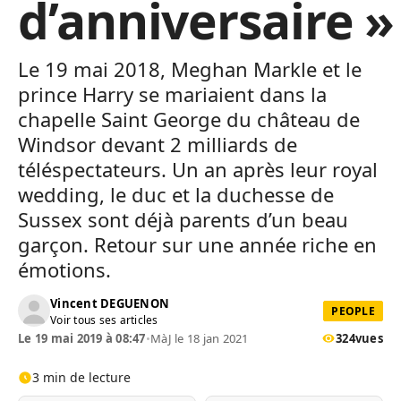
d’anniversaire »
Le 19 mai 2018, Meghan Markle et le
prince Harry se mariaient dans la
chapelle Saint George du château de
Windsor devant 2 milliards de
téléspectateurs. Un an après leur royal
wedding, le duc et la duchesse de
Sussex sont déjà parents d’un beau
garçon. Retour sur une année riche en
émotions.
Vincent DEGUENON
PEOPLE
Voir tous ses articles
Le 19 mai 2019 à 08:47
•
MàJ le 18 jan 2021
324
vues
3 min de lecture