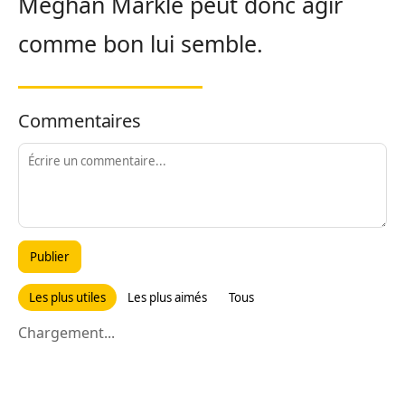
Meghan Markle peut donc agir
comme bon lui semble.
Commentaires
Publier
Les plus utiles
Les plus aimés
Tous
Chargement...