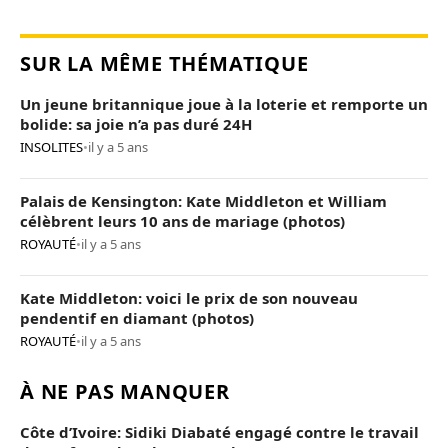
SUR LA MÊME THÉMATIQUE
Un jeune britannique joue à la loterie et remporte un
bolide: sa joie n’a pas duré 24H
INSOLITES
•
il y a 5 ans
Palais de Kensington: Kate Middleton et William
célèbrent leurs 10 ans de mariage (photos)
ROYAUTÉ
•
il y a 5 ans
Kate Middleton: voici le prix de son nouveau
pendentif en diamant (photos)
ROYAUTÉ
•
il y a 5 ans
À NE PAS MANQUER
Côte d’Ivoire: Sidiki Diabaté engagé contre le travail