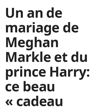
Un an de
mariage de
Meghan
Markle et du
prince Harry:
ce beau
« cadeau