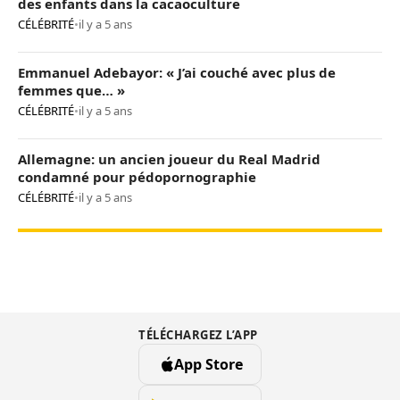
des enfants dans la cacaoculture
CÉLÉBRITÉ
•
il y a 5 ans
Emmanuel Adebayor: « J’ai couché avec plus de
femmes que… »
CÉLÉBRITÉ
•
il y a 5 ans
Allemagne: un ancien joueur du Real Madrid
condamné pour pédopornographie
CÉLÉBRITÉ
•
il y a 5 ans
TÉLÉCHARGEZ L’APP
App Store