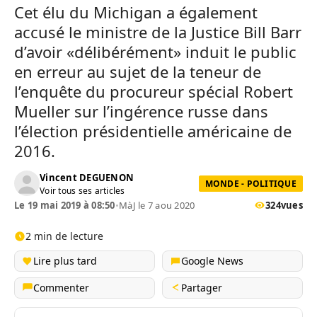
Cet élu du Michigan a également
accusé le ministre de la Justice Bill Barr
d’avoir «délibérément» induit le public
en erreur au sujet de la teneur de
l’enquête du procureur spécial Robert
Mueller sur l’ingérence russe dans
l’élection présidentielle américaine de
2016.
Vincent DEGUENON
MONDE - POLITIQUE
Voir tous ses articles
Le 19 mai 2019 à 08:50
•
MàJ le 7 aou 2020
324
vues
2 min de lecture
Lire plus tard
Google News
Commenter
Partager