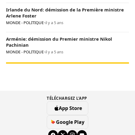
Irlande du Nord: démission de la Première ministre
Arlene Foster
MONDE - POLITIQUE
•
il y a 5 ans
Arménie: démission du Premier ministre Nikol
Pachinian
MONDE - POLITIQUE
•
il y a 5 ans
TÉLÉCHARGEZ L’APP
App Store
Google Play