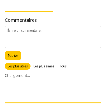
Commentaires
Publier
Les plus utiles
Les plus aimés
Tous
Chargement...