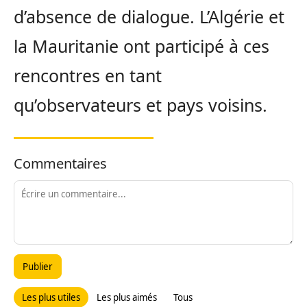
d’absence de dialogue. L’Algérie et
la Mauritanie ont participé à ces
rencontres en tant
qu’observateurs et pays voisins.
Commentaires
Publier
Les plus utiles
Les plus aimés
Tous