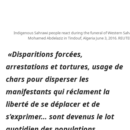
Indigenous Sahrawi people react during the funeral of Western Sahar
Mohamed Abdelaziz in Tindouf, Algeria June 3, 2016. REUT
«Disparitions forcées,
arrestations et tortures, usage de
chars pour disperser les
manifestants qui réclament la
liberté de se déplacer et de
s’exprimer… sont devenus le lot
quotidien des populations