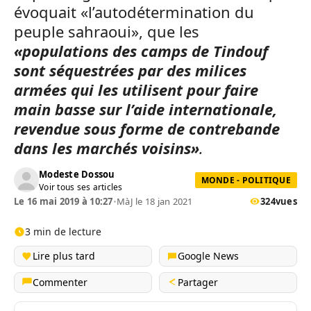
évoquait «l’autodétermination du
peuple sahraoui», que les
«populations des camps de Tindouf
sont séquestrées par des milices
armées qui les utilisent pour faire
main basse sur l’aide internationale,
revendue sous forme de contrebande
dans les marchés voisins»
.
Modeste Dossou
MONDE - POLITIQUE
Voir tous ses articles
Le 16 mai 2019 à 10:27
•
MàJ le 18 jan 2021
324
vues
3 min de lecture
Lire plus tard
Google News
Commenter
Partager