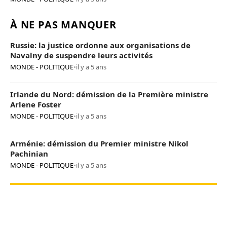
À NE PAS MANQUER
Russie: la justice ordonne aux organisations de
Navalny de suspendre leurs activités
MONDE - POLITIQUE
•
il y a 5 ans
Irlande du Nord: démission de la Première ministre
Arlene Foster
MONDE - POLITIQUE
•
il y a 5 ans
Arménie: démission du Premier ministre Nikol
Pachinian
MONDE - POLITIQUE
•
il y a 5 ans