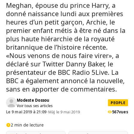
Meghan, épouse du prince Harry, a
donné naissance lundi aux premières
heures d’un petit garçon, Archie, le
premier enfant métis à être né dans la
plus haute hiérarchie de la royauté
britannique de l’histoire récente.
«Nous venons de nous faire virer», a
déclaré sur Twitter Danny Baker, le
présentateur de BBC Radio 5Live. La
BBC a également annoncé la nouvelle,
sans en apporter de commentaires.
Modeste Dossou
PEOPLE
Voir tous ses articles
Le 9 mai 2019 à 21:09
•
MàJ le 9 mai 2019
567
vues
2 min de lecture