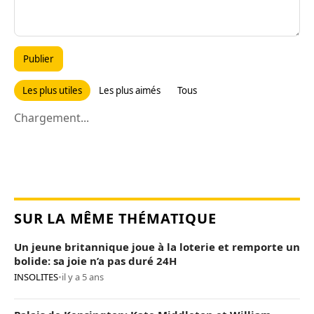
Publier
Les plus utiles
Les plus aimés
Tous
Chargement...
SUR LA MÊME THÉMATIQUE
Un jeune britannique joue à la loterie et remporte un
bolide: sa joie n’a pas duré 24H
INSOLITES
•
il y a 5 ans