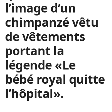
l’image d’un
chimpanzé vêtu
de vêtements
portant la
légende «Le
bébé royal quitte
l’hôpital».