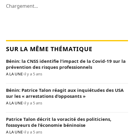
Chargement...
SUR LA MÊME THÉMATIQUE
Bénin: la CNSS identifie l’impact de la Covid-19 sur la
prévention des risques professionnels
A LA UNE
•
il y a 5 ans
Bénin: Patrice Talon réagit aux inquiétudes des USA
sur les « arrestations d’opposants »
A LA UNE
•
il y a 5 ans
Patrice Talon décrit la voracité des politiciens,
fossoyeurs de l’économie béninoise
A LA UNE
•
il y a 5 ans