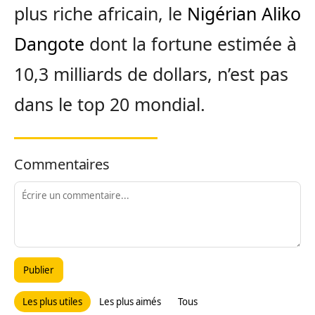
plus riche africain, le
Nigérian Aliko
Dangote
dont la fortune estimée à
10,3 milliards de dollars, n’est pas
dans le top 20 mondial.
Commentaires
Publier
Les plus utiles
Les plus aimés
Tous