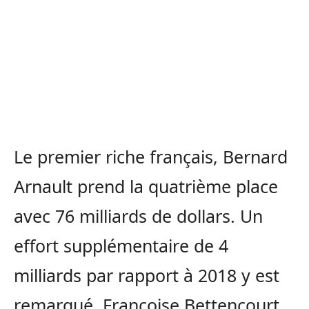
Le premier riche français, Bernard
Arnault prend la quatrième place
avec 76 milliards de dollars. Un
effort supplémentaire de 4
milliards par rapport à 2018 y est
remarqué. Françoise Bettencourt