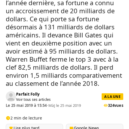
l’année dernière, sa fortune a connu
un accroissement de 20 milliards de
dollars. Ce qui porte sa fortune
désormais à 131 milliards de dollars
américains. Il devance Bill Gates qui
vient en deuxième position avec un
avoir estimé à 95 milliards de dollars.
Warren Buffet ferme le top 3 avec à la
clef 82,5 milliards de dollars. Il perd
environ 1,5 milliards comparativement
au classement de l’année 2018.
Parfait Folly
A LA UNE
Voir tous ses articles
Le 25 mai 2019 à 15:54
•
MàJ le 25 mai 2019
324
vues
2 min de lecture
Lire plus tard
Google News