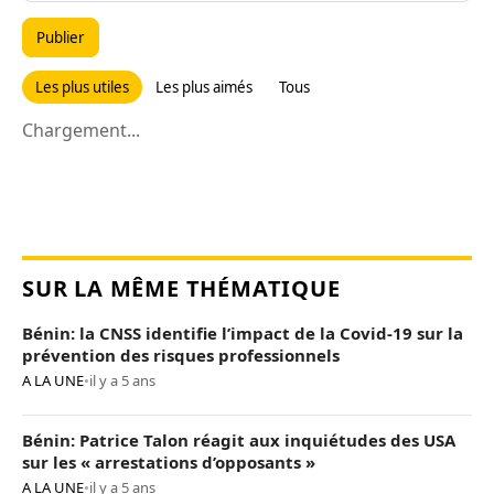
Publier
Les plus utiles
Les plus aimés
Tous
Chargement...
SUR LA MÊME THÉMATIQUE
Bénin: la CNSS identifie l’impact de la Covid-19 sur la
prévention des risques professionnels
A LA UNE
•
il y a 5 ans
Bénin: Patrice Talon réagit aux inquiétudes des USA
sur les « arrestations d’opposants »
A LA UNE
•
il y a 5 ans