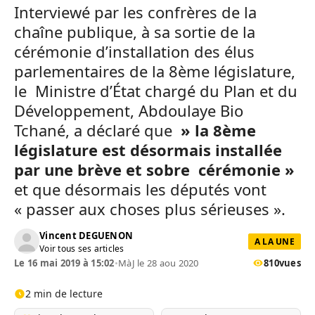
Interviewé par les confrères de la
chaîne publique, à sa sortie de la
cérémonie d’installation des élus
parlementaires de la 8ème législature,
le Ministre d’État chargé du Plan et du
Développement, Abdoulaye Bio
Tchané, a déclaré que
» la 8ème
législature est désormais installée
par une brève et sobre cérémonie »
et que désormais les députés vont
« passer aux choses plus sérieuses ».
Vincent DEGUENON
A LA UNE
Voir tous ses articles
Le 16 mai 2019 à 15:02
•
MàJ le 28 aou 2020
810
vues
2 min de lecture