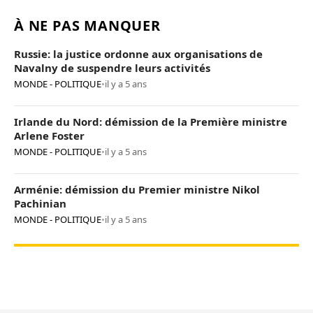
À NE PAS MANQUER
Russie: la justice ordonne aux organisations de
Navalny de suspendre leurs activités
MONDE - POLITIQUE
•
il y a 5 ans
Irlande du Nord: démission de la Première ministre
Arlene Foster
MONDE - POLITIQUE
•
il y a 5 ans
Arménie: démission du Premier ministre Nikol
Pachinian
MONDE - POLITIQUE
•
il y a 5 ans