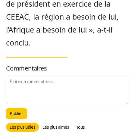
de président en exercice de la
CEEAC, la région a besoin de lui,
l’Afrique a besoin de lui », a-t-il
conclu.
Commentaires
Publier
Les plus utiles
Les plus aimés
Tous