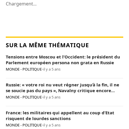
Chargement...
SUR LA MÊME THÉMATIQUE
Tensions entre Moscou et l’Occident: le président du
Parlement européen persona non grata en Russie
MONDE - POLITIQUE
•
il y a 5 ans
Russie: « votre roi nu veut régner jusqu’à la fin, il ne
se soucie pas du pays », Navalny critique encore
Poutine
MONDE - POLITIQUE
•
il y a 5 ans
France: les militaires qui appellent au coup d’Etat
risquent de lourdes sanctions
MONDE - POLITIQUE
•
il y a 5 ans