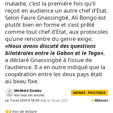
maladie, c’est la première fois qu’il
reçoit en audience un autre chef d’Etat.
Selon Faure Gnassingbé, Ali Bongo est
plutôt bien en forme et s’est prêté
comme tout chef d’Etat, aux protocoles
qu’une rencontre du genre exige.
«Nous avons discuté des questions
bilatérales entre le Gabon et le Togo»
,
a déclaré Gnassingbé à l’issue de
l’audience. Il a en outre indiqué que la
coopération entre les deux pays était
au beau fixe.
Modeste Dossou
MONDE - POLITIQUE
Voir tous ses articles
Le 7 mai 2019 à 18:45
•
MàJ le 18 jan 2021
486
vues
3 min de lecture