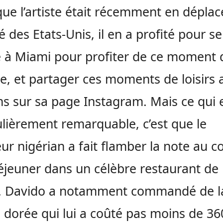
que l’artiste était récemment en dépla
é des Etats-Unis, il en a profité pour se
 à Miami pour profiter de ce moment 
e, et partager ces moments de loisirs 
ns sur sa page Instagram. Mais ce qui 
ulièrement remarquable, c’est que le
ur nigérian a fait flamber la note au c
éjeuner dans un célèbre restaurant de
. Davido a notamment commandé de l
 dorée qui lui a coûté pas moins de 36