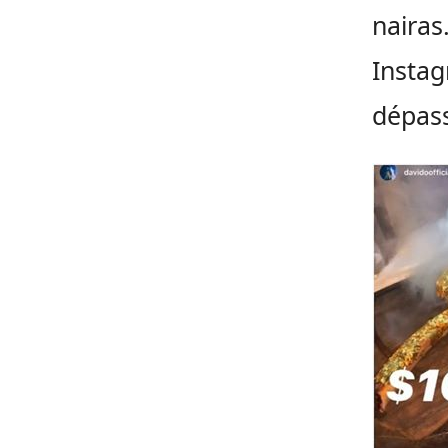
nairas
Instag
dépass