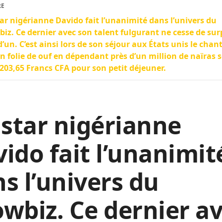
RE
ar nigérianne Davido fait l’unanimité dans l’univers du
iz. Ce dernier avec son talent fulgurant ne cesse de su
d’un. C’est ainsi lors de son séjour aux États unis le chan
un folie de ouf en dépendant près d’un million de naïras s
 203,65 Francs CFA pour son petit déjeuner.
star nigérianne
ido fait l’unanimit
s l’univers du
wbiz. Ce dernier a