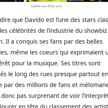
Davido aux États unis
t dire que Davido est l’une des stars cla
les célébrités de l’industrie du showbiz
in. Il a conquis ses fans par des belles
es, même les coeurs qui exprimaient 
érêt pour la musique. Ses titres sont
és le long des rues presque partout e
e par des millions de fans et méloman
st donc pas surprenant de voir l’interprè
figurer en tête du classement des artis