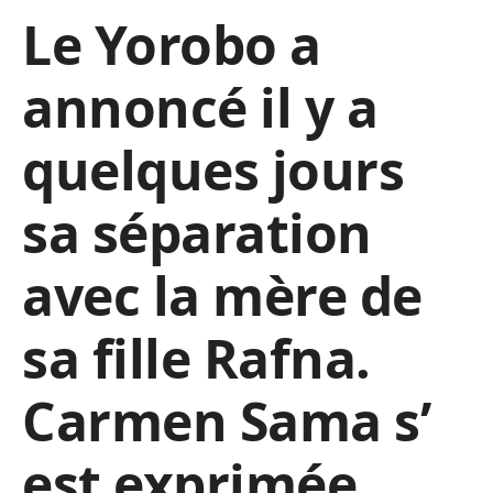
Le Yorobo a
annoncé il y a
quelques jours
sa séparation
avec la mère de
sa fille Rafna.
Carmen Sama s’
est exprimée