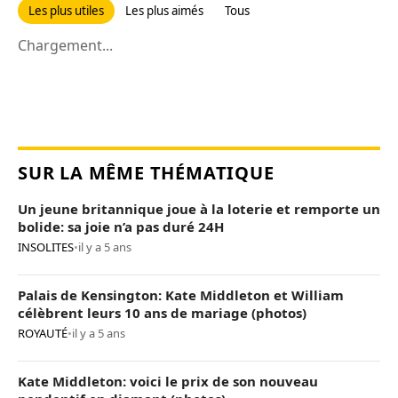
Les plus utiles
Les plus aimés
Tous
Chargement...
SUR LA MÊME THÉMATIQUE
Un jeune britannique joue à la loterie et remporte un
bolide: sa joie n’a pas duré 24H
INSOLITES
•
il y a 5 ans
Palais de Kensington: Kate Middleton et William
célèbrent leurs 10 ans de mariage (photos)
ROYAUTÉ
•
il y a 5 ans
Kate Middleton: voici le prix de son nouveau