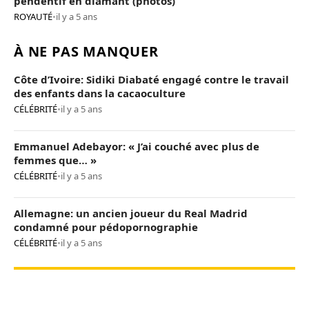
pendentif en diamant (photos)
ROYAUTÉ
•
il y a 5 ans
À NE PAS MANQUER
Côte d’Ivoire: Sidiki Diabaté engagé contre le travail
des enfants dans la cacaoculture
CÉLÉBRITÉ
•
il y a 5 ans
Emmanuel Adebayor: « J’ai couché avec plus de
femmes que… »
CÉLÉBRITÉ
•
il y a 5 ans
Allemagne: un ancien joueur du Real Madrid
condamné pour pédopornographie
CÉLÉBRITÉ
•
il y a 5 ans