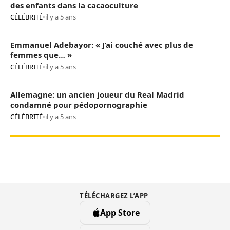
des enfants dans la cacaoculture
CÉLÉBRITÉ
•
il y a 5 ans
Emmanuel Adebayor: « J’ai couché avec plus de
femmes que… »
CÉLÉBRITÉ
•
il y a 5 ans
Allemagne: un ancien joueur du Real Madrid
condamné pour pédopornographie
CÉLÉBRITÉ
•
il y a 5 ans
TÉLÉCHARGEZ L’APP
App Store