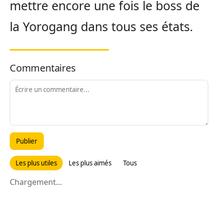
mettre encore une fois le boss de
la Yorogang dans tous ses états.
Commentaires
Publier
Les plus utiles
Les plus aimés
Tous
Chargement...