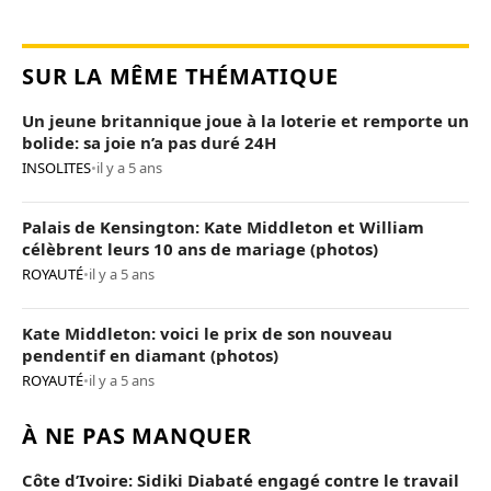
SUR LA MÊME THÉMATIQUE
Un jeune britannique joue à la loterie et remporte un
bolide: sa joie n’a pas duré 24H
INSOLITES
•
il y a 5 ans
Palais de Kensington: Kate Middleton et William
célèbrent leurs 10 ans de mariage (photos)
ROYAUTÉ
•
il y a 5 ans
Kate Middleton: voici le prix de son nouveau
pendentif en diamant (photos)
ROYAUTÉ
•
il y a 5 ans
À NE PAS MANQUER
Côte d’Ivoire: Sidiki Diabaté engagé contre le travail