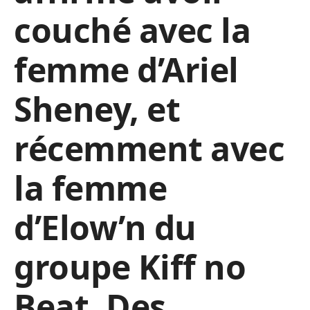
couché avec la
femme d’Ariel
Sheney, et
récemment avec
la femme
d’Elow’n du
groupe Kiff no
Beat. Des