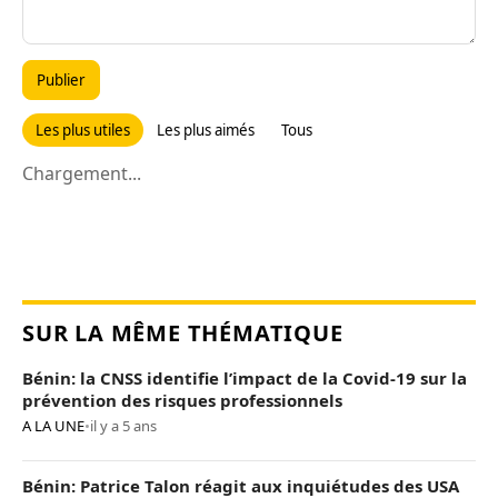
Publier
Les plus utiles
Les plus aimés
Tous
Chargement...
SUR LA MÊME THÉMATIQUE
Bénin: la CNSS identifie l’impact de la Covid-19 sur la
prévention des risques professionnels
A LA UNE
•
il y a 5 ans
Bénin: Patrice Talon réagit aux inquiétudes des USA