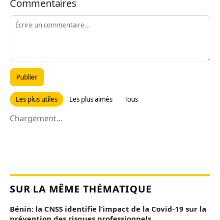
Commentaires
Publier
Les plus utiles
Les plus aimés
Tous
Chargement...
SUR LA MÊME THÉMATIQUE
Bénin: la CNSS identifie l’impact de la Covid-19 sur la
prévention des risques professionnels