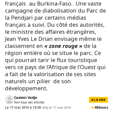
français au Burkina-Faso. Une vaste
campagne de diabolisation du Parc de
la Pendjari par certains médias
français a suivi. Du côté des autorités,
le ministre des affaires étrangères,
Jean Yves Le Drian envisage même le
classement en
« zone rouge »
de la
région entière où se situe le parc. Ce
qui pourrait tarir le flux touristique
vers ce pays de l’Afrique de l’Ouest qui
a fait de la valorisation de ses sites
naturels un pilier de son
développement.
Casimir Vodjo
A LA UNE
Voir tous ses articles
Le 17 mai 2019 à 19:58
•
MàJ le 17 mai 2019
486
vues