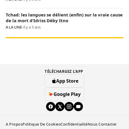
Tchad: les langues se délient (enfin) sur la vraie cause
de la mort d’Idriss Déby Itno
A LA UNE
•
il y a 5 ans
TÉLÉCHARGEZ L’APP
App Store
Google Play
A Propos
Politique De Cookies
Confidentialité
Nous Contacter