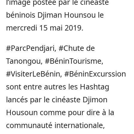
l’image postée par le cinéaste
béninois Djiman Hounsou le
mercredi 15 mai 2019.
#ParcPendjari, #Chute de
Tanongou, #BéninTourisme,
#VisiterLeBénin, #BéninExcurssion
sont entre autres les Hashtag
lancés par le cinéaste Djimon
Housoun comme pour dire à la
communauté internationale,