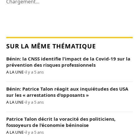
Chargement...
SUR LA MÊME THÉMATIQUE
Bénin: la CNSS identifie l’impact de la Covid-19 sur la
prévention des risques professionnels
A LA UNE
•
il y a 5 ans
Bénin: Patrice Talon réagit aux inquiétudes des USA
sur les « arrestations d’opposants »
A LA UNE
•
il y a 5 ans
Patrice Talon décrit la voracité des politiciens,
fossoyeurs de l’économie béninoise
A LA UNE
•
il y a 5 ans