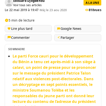
Edouard Djogbénou
A LA UNE
Voir tous ses articles
Le 22 mai 2019 à 19:47
•
MàJ le 23 aou 2020
810
vues
5 min de lecture
Lire plus tard
Google News
Commenter
Partager
SOMMAIRE
Le parti Force cauri pour le développement
du Bénin a tenu cet après-midi à son siège à
calavi, un point de presse pour se prononcer
sur le message du président Patrice Talon
relatif aux violences post-électorales. Dans
un décryptage en sept points essentiels, le
ministre Soumanou Toléba et les
responsables du jeune parti ont donné leur
lecture du contenu de l’adresse du président