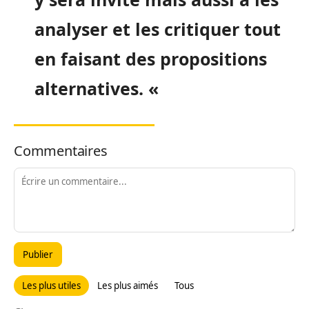
analy
ser et les critiquer tout
en faisant des propositions
alternatives. «
Commentaires
Publier
Les plus utiles
Les plus aimés
Tous