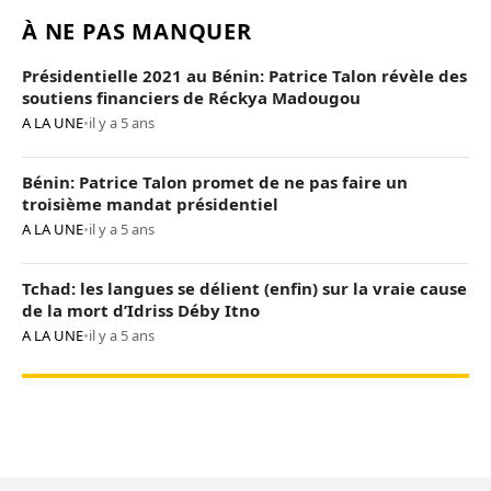
À NE PAS MANQUER
Présidentielle 2021 au Bénin: Patrice Talon révèle des
soutiens financiers de Réckya Madougou
A LA UNE
•
il y a 5 ans
Bénin: Patrice Talon promet de ne pas faire un
troisième mandat présidentiel
A LA UNE
•
il y a 5 ans
Tchad: les langues se délient (enfin) sur la vraie cause
de la mort d’Idriss Déby Itno
A LA UNE
•
il y a 5 ans