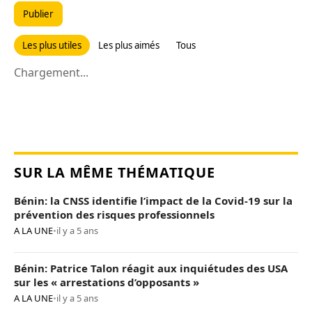
Publier
Les plus utiles
Les plus aimés
Tous
Chargement...
SUR LA MÊME THÉMATIQUE
Bénin: la CNSS identifie l’impact de la Covid-19 sur la
prévention des risques professionnels
A LA UNE
•
il y a 5 ans
Bénin: Patrice Talon réagit aux inquiétudes des USA
sur les « arrestations d’opposants »
A LA UNE
•
il y a 5 ans