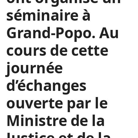
séminaire à
Grand-Popo. Au
cours de cette
journée
d’échanges
ouverte par le
Ministre de la
Justice et de la