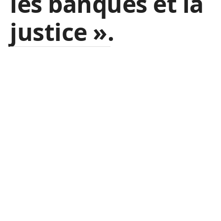
les banques et la
justice ».