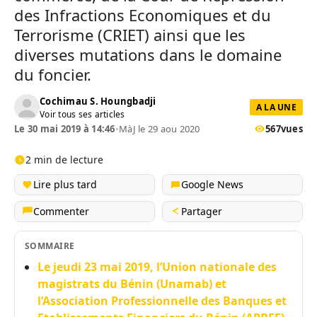
des Infractions Economiques et du
Terrorisme (CRIET) ainsi que les
diverses mutations dans le domaine
du foncier.
Cochimau S. Houngbadji
A LA UNE
Voir tous ses articles
Le 30 mai 2019 à 14:46
•
MàJ le 29 aou 2020
567
vues
2 min de lecture
Lire plus tard
Google News
Commenter
Partager
SOMMAIRE
Le jeudi 23 mai 2019, l’Union nationale des
magistrats du Bénin (Unamab) et
l’Association Professionnelle des Banques et