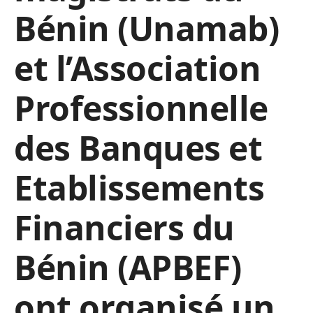
Bénin (Unamab)
et l’Association
Professionnelle
des Banques et
Etablissements
Financiers du
Bénin (APBEF)
ont organisé un