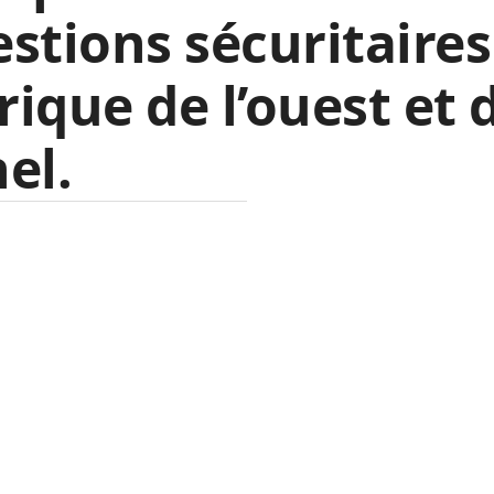
stions sécuritaires
frique de l’ouest et 
el.