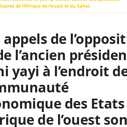
itaires de l’Afrique de l’ouest et du Sahel.
 appels de l’opposi
de l’ancien présiden
i yayi à l’endroit de
mmunauté
onomique des Etats
frique de l’ouest so