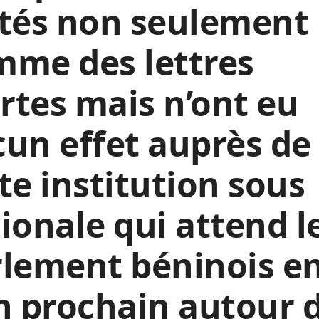
stés non seulement
mme des lettres
tes mais n’ont eu
un effet auprès de
te institution sous
ionale qui attend l
lement béninois e
n prochain autour 