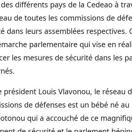
 des différents pays de la Cedeao à tra
eau de toutes les commissions de défe
té dans leurs assemblées respectives. C
marche parlementaire qui vise en réali
cer les mesures de sécurité dans les p
nés.
e président Louis Vlavonou, le réseau 
sions de défenses est un bébé né au 
Cotonou qui a accouché de ce magnifi
ment de sécurité et le parlement bénin