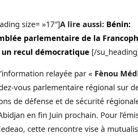
ading size= »17″]
A lire aussi:
Bénin:
emblée parlementaire de la Francop
t un recul démocratique
[/su_heading
l’information relayée par «
Fènou Méd
dez-vous parlementaire régional sur d
ons de défense et de sécurité régional
 Abidjan en fin Juin prochain. Pour l’émi
Cedeao, cette rencontre vise à mutualis