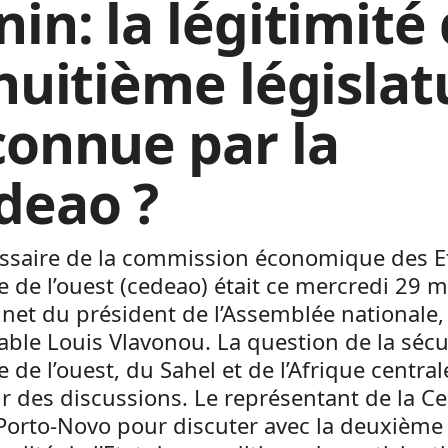
in: la légitimité
 huitième législat
connue par la
deao ?
ssaire de la commission économique des E
ue de l’ouest (cedeao) était ce mercredi 29 
net du président de l’Assemblée nationale,
able Louis Vlavonou. La question de la sécu
ue de l’ouest, du Sahel et de l’Afrique central
 des discussions. Le représentant de la C
 Porto-Novo pour discuter avec la deuxième