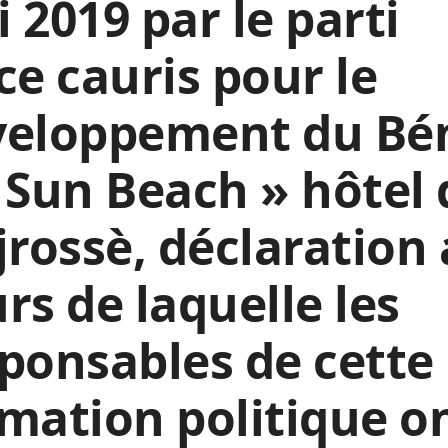
 2019 par le parti
ce cauris pour le
veloppement du Bé
 Sun Beach » hôtel
jrossè, déclaration
rs de laquelle les
ponsables de cette
mation politique o