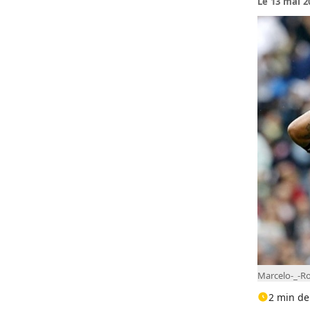
Le 13 mai 2
Marcelo-_-R
2 min de