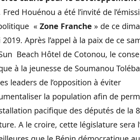
, Fred Houénou a été l’invité de l’émiss
politique «
Zone Franche
» de ce dim
 2019. Après l’appel à la paix de ce sa
Sun Beach Hôtel de Cotonou, le consei
que à la jeunesse de Soumanou Toléba
les leaders de l’opposition à éviter
rumentaliser la population afin de perm
stallation pacifique des députés de la 
ture. A le croire, cette législature sera 
illeures que le Bénin démocratique au