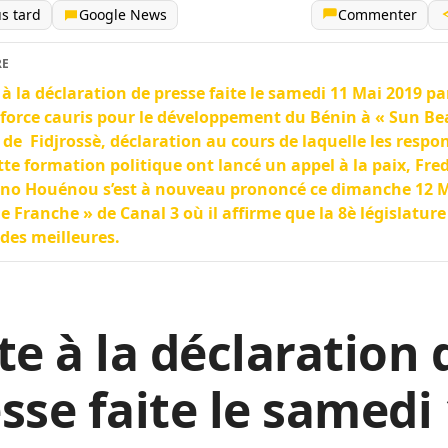
us tard
Google News
Commenter
RE
 à la déclaration de presse faite le samedi 11 Mai 2019 par
 force cauris pour le développement du Bénin à « Sun Be
 de Fidjrossè, déclaration au cours de laquelle les respo
tte formation politique ont lancé un appel à la paix, Fre
no Houénou s’est à nouveau prononcé ce dimanche 12 M
e Franche » de Canal 3 où il affirme que la 8è législature
 des meilleures.
te à la déclaration 
sse faite le samedi