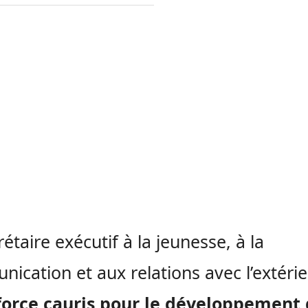
rétaire exécutif à la jeunesse, à la
ication et aux relations avec l’extéri
 force cauris pour le développement