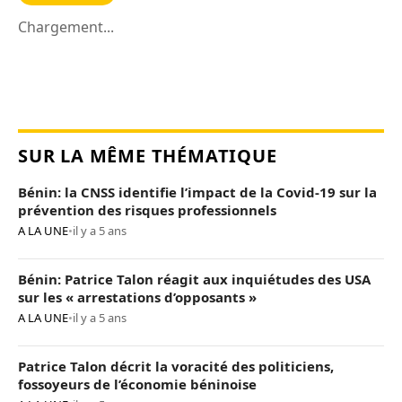
Chargement...
SUR LA MÊME THÉMATIQUE
Bénin: la CNSS identifie l’impact de la Covid-19 sur la
prévention des risques professionnels
A LA UNE
•
il y a 5 ans
Bénin: Patrice Talon réagit aux inquiétudes des USA
sur les « arrestations d’opposants »
A LA UNE
•
il y a 5 ans
Patrice Talon décrit la voracité des politiciens,
fossoyeurs de l’économie béninoise