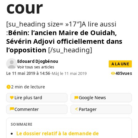
cour
[su_heading size= »17″]A lire aussi
:
Bénin: l’ancien Maire de Ouidah,
Sévérin Adjovi officiellement dans
l’opposition
[/su_heading]
Edouard Djogbénou
A LA UNE
Voir tous ses articles
Le 11 mai 2019 à 14:56
•
MàJ le 11 mai 2019
405
vues
2 min de lecture
Lire plus tard
Google News
Commenter
Partager
SOMMAIRE
Le dossier relatif à la demande de