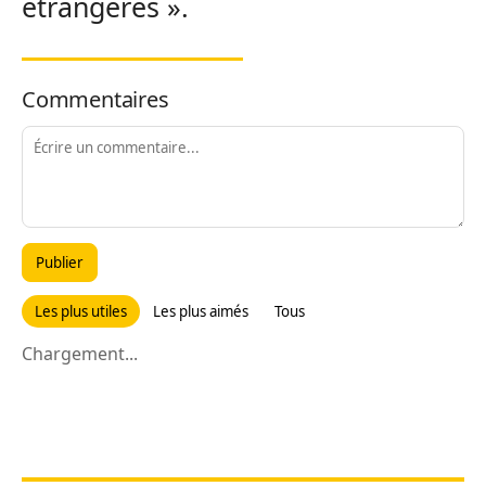
étrangères ».
Commentaires
Publier
Les plus utiles
Les plus aimés
Tous
Chargement...