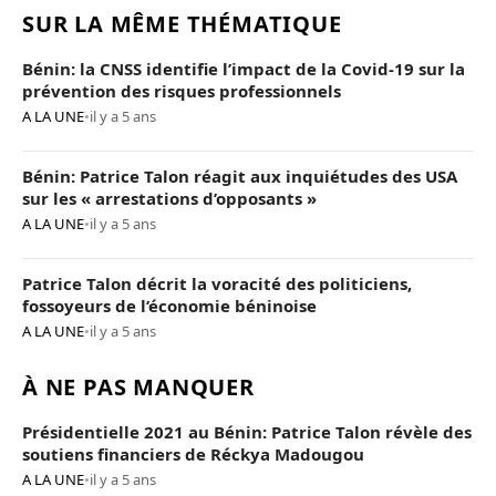
SUR LA MÊME THÉMATIQUE
Bénin: la CNSS identifie l’impact de la Covid-19 sur la
prévention des risques professionnels
A LA UNE
•
il y a 5 ans
Bénin: Patrice Talon réagit aux inquiétudes des USA
sur les « arrestations d’opposants »
A LA UNE
•
il y a 5 ans
Patrice Talon décrit la voracité des politiciens,
fossoyeurs de l’économie béninoise
A LA UNE
•
il y a 5 ans
À NE PAS MANQUER
Présidentielle 2021 au Bénin: Patrice Talon révèle des
soutiens financiers de Réckya Madougou
A LA UNE
•
il y a 5 ans