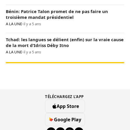
Bénin: Patrice Talon promet de ne pas faire un
troisième mandat présidentiel
A LA UNE
•
il y a 5 ans
Tchad: les langues se délient (enfin) sur la vraie cause
de la mort d’Idriss Déby Itno
A LA UNE
•
il y a 5 ans
TÉLÉCHARGEZ L’APP
App Store
Google Play