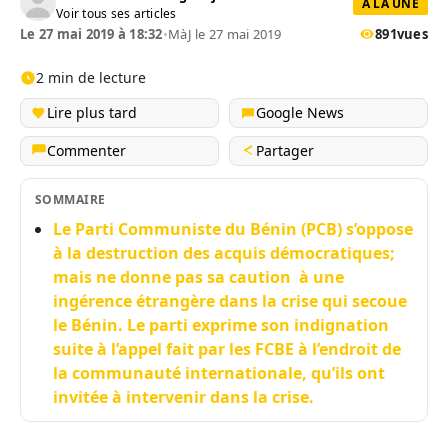
A LA UNE
Voir tous ses articles
Le 27 mai 2019 à 18:32
•
MàJ le 27 mai 2019
891
vues
2 min de lecture
Lire plus tard
Google News
Commenter
Partager
SOMMAIRE
Le Parti Communiste du Bénin (PCB) s’oppose
à la destruction des acquis démocratiques;
mais ne donne pas sa caution à une
ingérence étrangère dans la crise qui secoue
le Bénin. Le parti exprime son indignation
suite à l’appel fait par les FCBE à l’endroit de
la communauté internationale, qu’ils ont
invitée à intervenir dans la crise.