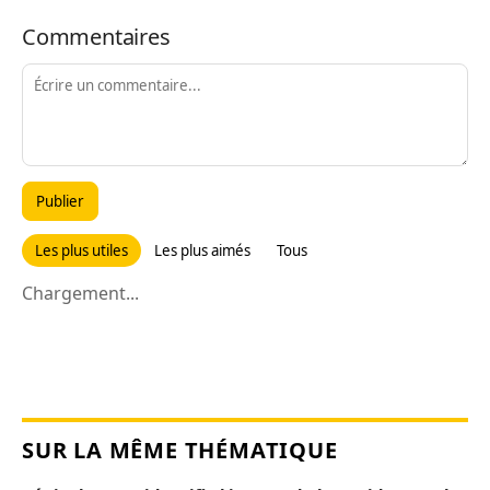
Commentaires
Publier
Les plus utiles
Les plus aimés
Tous
Chargement...
SUR LA MÊME THÉMATIQUE