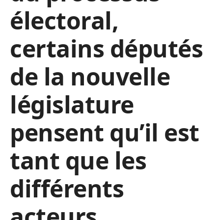
électoral,
certains députés
de la nouvelle
législature
pensent qu’il est
tant que les
différents
acteurs