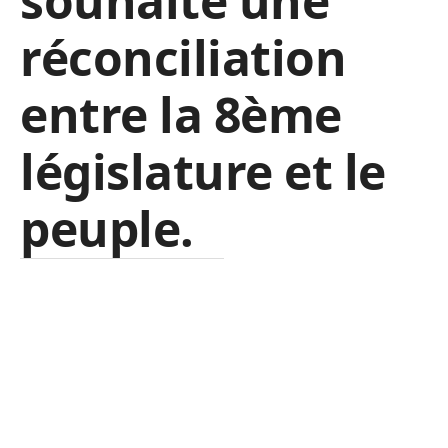
souhaite une
réconciliation
entre la 8ème
législature et le
peuple.