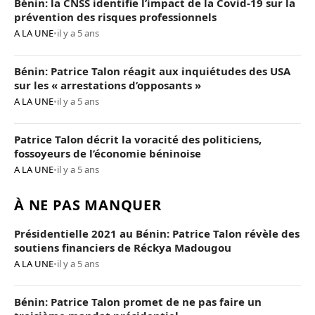
Bénin: la CNSS identifie l’impact de la Covid-19 sur la
prévention des risques professionnels
A LA UNE
•
il y a 5 ans
Bénin: Patrice Talon réagit aux inquiétudes des USA
sur les « arrestations d’opposants »
A LA UNE
•
il y a 5 ans
Patrice Talon décrit la voracité des politiciens,
fossoyeurs de l’économie béninoise
A LA UNE
•
il y a 5 ans
À NE PAS MANQUER
Présidentielle 2021 au Bénin: Patrice Talon révèle des
soutiens financiers de Réckya Madougou
A LA UNE
•
il y a 5 ans
Bénin: Patrice Talon promet de ne pas faire un