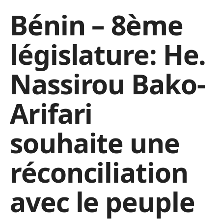
Bénin – 8ème
législature: He.
Nassirou Bako-
Arifari
souhaite une
réconciliation
avec le peuple