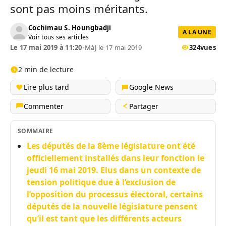
sont pas moins méritants.
Cochimau S. Houngbadji
A LA UNE
Voir tous ses articles
Le 17 mai 2019 à 11:20
•
MàJ le 17 mai 2019
324
vues
2 min de lecture
Lire plus tard
Google News
Commenter
Partager
SOMMAIRE
Les députés de la 8ème législature ont été
officiellement installés dans leur fonction le
jeudi 16 mai 2019. Elus dans un contexte de
tension politique due à l’exclusion de
l’opposition du processus électoral, certains
députés de la nouvelle législature pensent
qu’il est tant que les différents acteurs