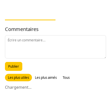
Commentaires
Publier
Les plus utiles
Les plus aimés
Tous
Chargement...