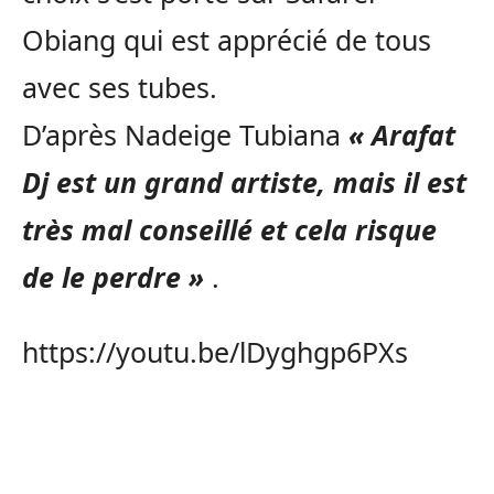
Obiang qui est apprécié de tous
avec ses tubes.
D’après Nadeige Tubiana
« Arafat
Dj est un grand artiste, mais il est
très mal conseillé et cela risque
de le perdre »
.
https://youtu.be/lDyghgp6PXs