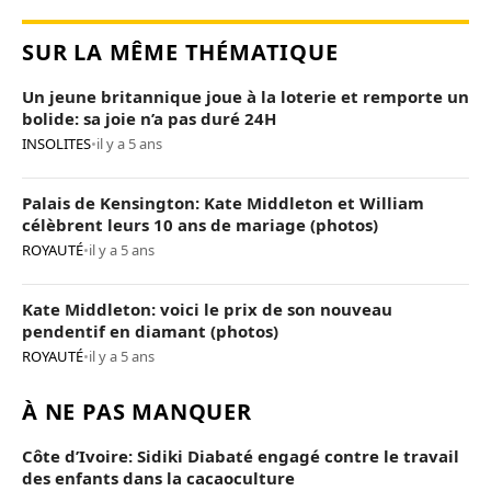
SUR LA MÊME THÉMATIQUE
Un jeune britannique joue à la loterie et remporte un
bolide: sa joie n’a pas duré 24H
INSOLITES
•
il y a 5 ans
Palais de Kensington: Kate Middleton et William
célèbrent leurs 10 ans de mariage (photos)
ROYAUTÉ
•
il y a 5 ans
Kate Middleton: voici le prix de son nouveau
pendentif en diamant (photos)
ROYAUTÉ
•
il y a 5 ans
À NE PAS MANQUER
Côte d’Ivoire: Sidiki Diabaté engagé contre le travail
des enfants dans la cacaoculture