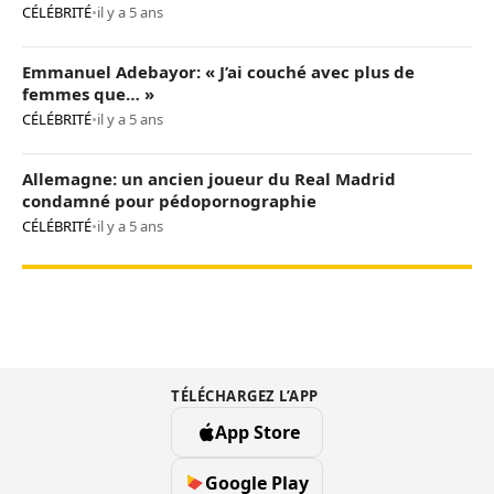
CÉLÉBRITÉ
•
il y a 5 ans
Emmanuel Adebayor: « J’ai couché avec plus de
femmes que… »
CÉLÉBRITÉ
•
il y a 5 ans
Allemagne: un ancien joueur du Real Madrid
condamné pour pédopornographie
CÉLÉBRITÉ
•
il y a 5 ans
TÉLÉCHARGEZ L’APP
App Store
Google Play