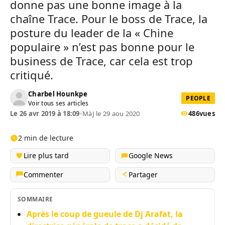
donne pas une bonne image à la
chaîne Trace. Pour le boss de Trace, la
posture du leader de la « Chine
populaire » n’est pas bonne pour le
business de Trace, car cela est trop
critiqué.
Charbel Hounkpe
PEOPLE
Voir tous ses articles
Le 26 avr 2019 à 18:09
•
MàJ le 29 aou 2020
486
vues
2 min de lecture
Lire plus tard
Google News
Commenter
Partager
SOMMAIRE
Après le coup de gueule de Dj Arafat, la