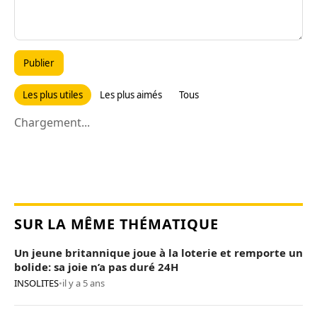
Publier
Les plus utiles
Les plus aimés
Tous
Chargement...
SUR LA MÊME THÉMATIQUE
Un jeune britannique joue à la loterie et remporte un
bolide: sa joie n’a pas duré 24H
INSOLITES
•
il y a 5 ans