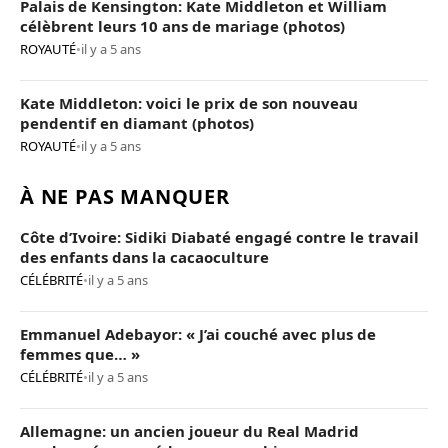
Palais de Kensington: Kate Middleton et William
célèbrent leurs 10 ans de mariage (photos)
ROYAUTÉ
•
il y a 5 ans
Kate Middleton: voici le prix de son nouveau
pendentif en diamant (photos)
ROYAUTÉ
•
il y a 5 ans
À NE PAS MANQUER
Côte d’Ivoire: Sidiki Diabaté engagé contre le travail
des enfants dans la cacaoculture
CÉLÉBRITÉ
•
il y a 5 ans
Emmanuel Adebayor: « J’ai couché avec plus de
femmes que… »
CÉLÉBRITÉ
•
il y a 5 ans
Allemagne: un ancien joueur du Real Madrid