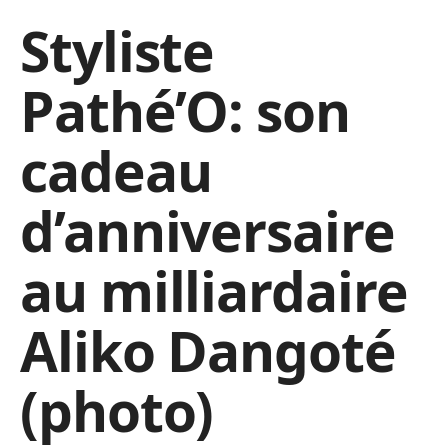
Styliste
Pathé’O: son
cadeau
d’anniversaire
au milliardaire
Aliko Dangoté
(photo)