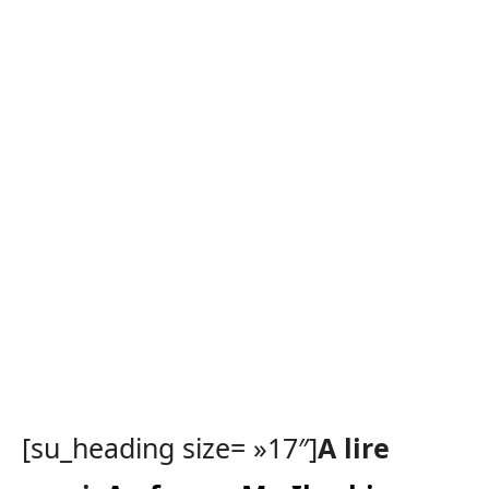
[su_heading size= »17″]
A lire