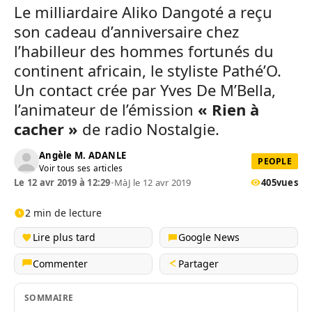
Le milliardaire Aliko Dangoté a reçu
son cadeau d’anniversaire chez
l’habilleur des hommes fortunés du
continent africain, le styliste Pathé’O.
Un contact crée par Yves De M’Bella,
l’animateur de l’émission
« Rien à
cacher »
de radio Nostalgie.
Angèle M. ADANLE
PEOPLE
Voir tous ses articles
Le 12 avr 2019 à 12:29
•
MàJ le 12 avr 2019
405
vues
2 min de lecture
Lire plus tard
Google News
Commenter
Partager
SOMMAIRE