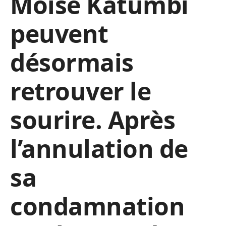
Moïse Katumbi
peuvent
désormais
retrouver le
sourire. Après
l’annulation de
sa
condamnation