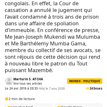
congolais. En effet, la Cour de
cassation a annulé le jugement qui
l’avait condamné à trois ans de prison
dans une affaire de spoliation
d’immeuble. En conférence de presse,
Me Jean-Joseph Mukendi wa Mulumba
et Me Barthélemy Mumba Gama,
membre du collectif de ses avocats, se
sont réjouis de cette décision qui rend
à nouveau libre le patron du Tout
puissant Mazembé.
Marturin S. ATCHA
MONDE - POLITIQUE
Voir tous ses articles
Le 24 avr 2019 à 20:33
•
MàJ le 7 aou 2020
243
vues
2 min de lecture