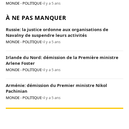
MONDE - POLITIQUE
•
il y a 5 ans
À NE PAS MANQUER
Russie: la justice ordonne aux organisations de
Navalny de suspendre leurs activités
MONDE - POLITIQUE
•
il y a 5 ans
Irlande du Nord: démission de la Première ministre
Arlene Foster
MONDE - POLITIQUE
•
il y a 5 ans
Arménie: démission du Premier ministre Nikol
Pachinian
MONDE - POLITIQUE
•
il y a 5 ans