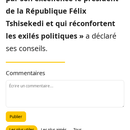
de la République Félix
Tshisekedi et qui réconfortent
les exilés politiques »
a déclaré
ses conseils.
Commentaires
Publier
Les plus utiles
Les plus aimés
Tous