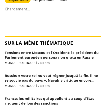
Chargement...
SUR LA MÊME THÉMATIQUE
Tensions entre Moscou et l’Occident: le président du
Parlement européen persona non grata en Russie
MONDE - POLITIQUE
•
il y a 5 ans
Russie: « votre roi nu veut régner jusqu’à la fin, il ne
se soucie pas du pays », Navalny critique encore
Poutine
MONDE - POLITIQUE
•
il y a 5 ans
France: les militaires qui appellent au coup d’Etat
risquent de lourdes sanctions