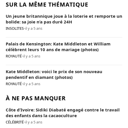
SUR LA MÊME THÉMATIQUE
Un jeune britannique joue à la loterie et remporte un
bolide: sa joie n’a pas duré 24H
INSOLITES
•
il y a 5 ans
Palais de Kensington: Kate Middleton et William
célèbrent leurs 10 ans de mariage (photos)
ROYAUTÉ
•
il y a 5 ans
Kate Middleton: voici le prix de son nouveau
pendentif en diamant (photos)
ROYAUTÉ
•
il y a 5 ans
À NE PAS MANQUER
Côte d’Ivoire: Sidiki Diabaté engagé contre le travail
des enfants dans la cacaoculture
CÉLÉBRITÉ
•
il y a 5 ans