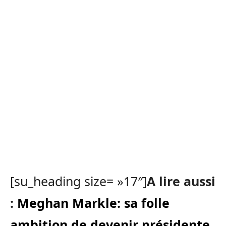
[su_heading size= »17″]
A lire aussi
:
Meghan Markle: sa folle
ambition de devenir présidente