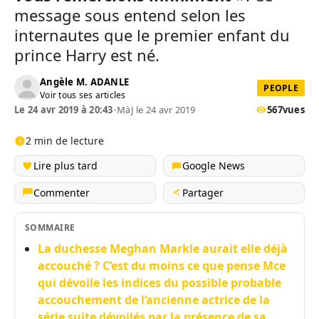
message sous entend selon les
internautes que le premier enfant du
prince Harry est né.
Angèle M. ADANLE
PEOPLE
Voir tous ses articles
Le 24 avr 2019 à 20:43
•
MàJ le 24 avr 2019
567
vues
2 min de lecture
Lire plus tard
Google News
Commenter
Partager
SOMMAIRE
La duchesse Meghan Markle aurait elle déjà
accouché ? C’est du moins ce que pense Mce
qui dévoile les indices du possible probable
accouchement de l’ancienne actrice de la
série suite dévoilés par la présence de sa