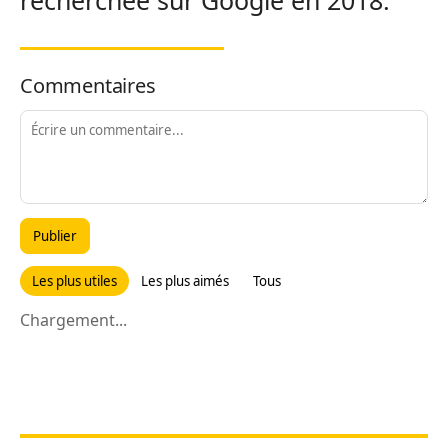
recherchée sur Google en 2018.
Commentaires
Publier
Les plus utiles
Les plus aimés
Tous
Chargement...