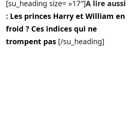
[su_heading size= »17″]
A lire aussi
:
Les princes Harry et William en
froid ? Ces indices qui ne
trompent pas
[/su_heading]