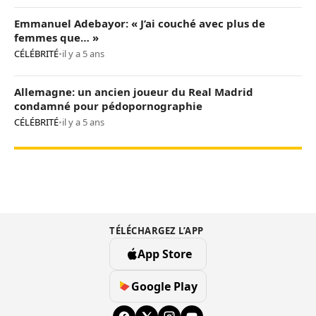
Emmanuel Adebayor: « J’ai couché avec plus de
femmes que… »
CÉLÉBRITÉ
•
il y a 5 ans
Allemagne: un ancien joueur du Real Madrid
condamné pour pédopornographie
CÉLÉBRITÉ
•
il y a 5 ans
TÉLÉCHARGEZ L’APP
App Store
Google Play