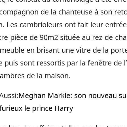
 compagnon de la chanteuse à son reto
. Les cambrioleurs ont fait leur entré
tre-pièce de 90m2 située au rez-de-ch
mmeuble en brisant une vitre de la port
e puis sont ressortis par la fenêtre de l
ambres de la maison.
Aussi:
Meghan Markle: son nouveau s
furieux le prince Harry