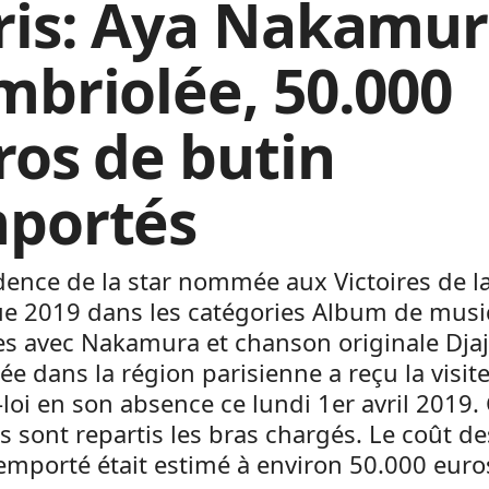
ris: Aya Nakamu
mbriolée, 50.000
ros de butin
portés
dence de la star nommée aux Victoires de l
e 2019 dans les catégories Album de mus
s avec Nakamura et chanson originale Djaj
uée dans la région parisienne a reçu la visit
-loi en son absence ce lundi 1er avril 2019.
s sont repartis les bras chargés. Le coût de
emporté était estimé à environ 50.000 euro