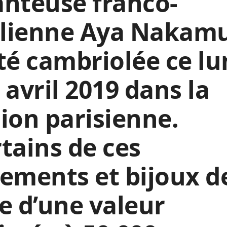
nteuse franco-
lienne Aya Nakam
té cambriolée ce lu
 avril 2019 dans la
ion parisienne.
tains de ces
ements et bijoux d
e d’une valeur