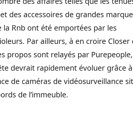
mbre des affaires telles que les tenue
 et des accessoires de grandes marque
e la Rnb ont été emportées par les
oleurs. Par ailleurs, à en croire Closer 
es propos sont relayés par Purepeople,
ête devrait rapidement évoluer grâce à
ce de caméras de vidéosurveillance si
ords de l’immeuble.