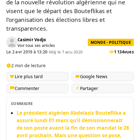
de la nouvelle révolution algérienne qui ne
visent que le départ des Bouteflikas et
l’organisation des élections libres et
transparences.
Casimir Vodjo
MONDE - POLITIQUE
Voir tous ses articles
Le 2 avr 2019 à 13:20
•
MàJ le 7 aou 2020
1 134
vues
2 min de lecture
Lire plus tard
Google News
Commenter
Partager
SOMMAIRE
Le président algérien Abdelaziz Bouteflika a
assuré lundi 01 mars qu’il démissionnerait
de son poste avant la fin de son mandat le 28
avril prochain. Mais une question se pose,