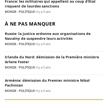
France: les militaires qui appellent au coup d’Etat
risquent de lourdes sanctions
MONDE - POLITIQUE
•
il y a 5 ans
À NE PAS MANQUER
Russie: la justice ordonne aux organisations de
Navalny de suspendre leurs activités
MONDE - POLITIQUE
•
il y a 5 ans
Irlande du Nord: démission de la Première ministre
Arlene Foster
MONDE - POLITIQUE
•
il y a 5 ans
Arménie: démission du Premier ministre Nikol
Pachinian
MONDE - POLITIQUE
•
il y a 5 ans