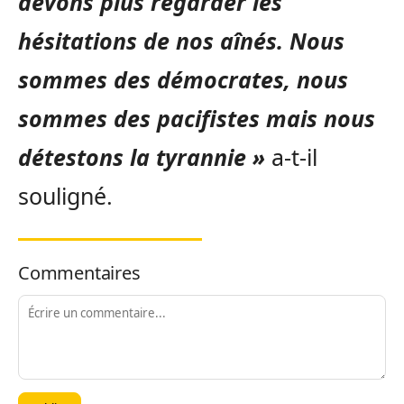
devons plus regarder les
hésitations de nos aînés. Nous
sommes des démocrates, nous
sommes des pacifistes mais nous
détestons la tyrannie »
a-t-il
souligné.
Commentaires