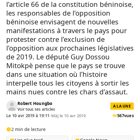
l’article 66 de la constitution béninoise,
les responsables de l’opposition
béninoise envisagent de nouvelles
manifestations à travers le pays pour
protester contre l’exclusion de
l’opposition aux prochaines législatives
de 2019. Le député Guy Dossou
Mitokpè pense que le pays se trouve
dans une situation où l’histoire
interpelle tous les citoyens à sortir les
mains nues contre les chars d’assaut.
Robert Houngbo
A LA UNE
Voir tous ses articles
Le 10 avr 2019 à 19:11
•
MàJ le 10 avr 2019
567
vues
2 min de lecture