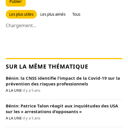
Publier
Les plus utiles
Les plus aimés
Tous
Chargement...
SUR LA MÊME THÉMATIQUE
Bénin: la CNSS identifie l’impact de la Covid-19 sur la
prévention des risques professionnels
A LA UNE
•
il y a 5 ans
Bénin: Patrice Talon réagit aux inquiétudes des USA
sur les « arrestations d’opposants »
A LA UNE
•
il y a 5 ans