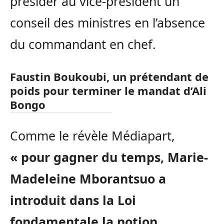
présider au vice-président un
conseil des ministres en l’absence
du commandant en chef.
Faustin Boukoubi, un prétendant de
poids pour terminer le mandat d’Ali
Bongo
Comme le révèle Médiapart,
« pour gagner du temps, Marie-
Madeleine Mborantsuo a
introduit dans la Loi
fondamentale la notion