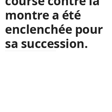
course contre la
montre a été
enclenchée pour
sa succession.