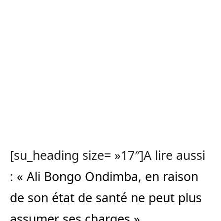
[su_heading size= »17″]A lire aussi
:
« Ali Bongo Ondimba, en raison
de son état de santé ne peut plus
assumer ses charges »