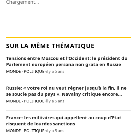
Chargement...
SUR LA MÊME THÉMATIQUE
Tensions entre Moscou et l’Occident: le président du
Parlement européen persona non grata en Russie
MONDE - POLITIQUE
•
il y a 5 ans
Russie: « votre roi nu veut régner jusqu’à la fin, il ne
se soucie pas du pays », Navalny critique encore
Poutine
MONDE - POLITIQUE
•
il y a 5 ans
France: les militaires qui appellent au coup d’Etat
risquent de lourdes sanctions
MONDE - POLITIQUE
•
il y a 5 ans