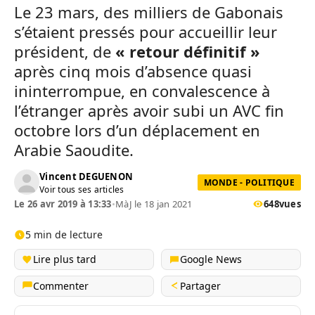
Le 23 mars, des milliers de Gabonais
s’étaient pressés pour accueillir leur
président, de
« retour définitif »
après cinq mois d’absence quasi
ininterrompue, en convalescence à
l’étranger après avoir subi un AVC fin
octobre lors d’un déplacement en
Arabie Saoudite.
Vincent DEGUENON
MONDE - POLITIQUE
Voir tous ses articles
Le 26 avr 2019 à 13:33
•
MàJ le 18 jan 2021
648
vues
5 min de lecture
Lire plus tard
Google News
Commenter
Partager