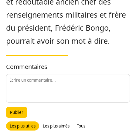
et redoutable ancien chef des
renseignements militaires et frère
du président, Frédéric Bongo,
pourrait avoir son mot à dire.
Commentaires
Publier
Les plus utiles
Les plus aimés
Tous