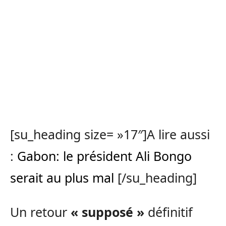
[su_heading size= »17″]A lire aussi
:
Gabon: le président Ali Bongo
serait au plus mal
[/su_heading]
Un retour
« supposé »
définitif