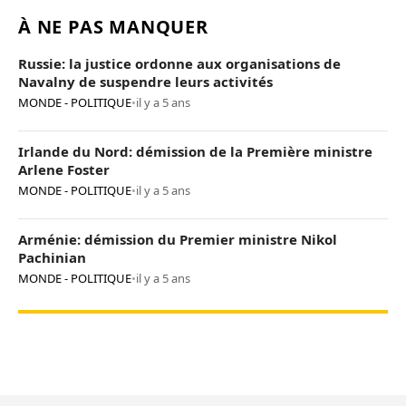
À NE PAS MANQUER
Russie: la justice ordonne aux organisations de
Navalny de suspendre leurs activités
MONDE - POLITIQUE
•
il y a 5 ans
Irlande du Nord: démission de la Première ministre
Arlene Foster
MONDE - POLITIQUE
•
il y a 5 ans
Arménie: démission du Premier ministre Nikol
Pachinian
MONDE - POLITIQUE
•
il y a 5 ans