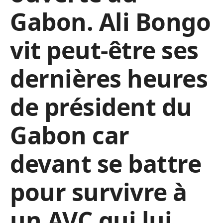
Gabon. Ali Bongo
vit peut-être ses
dernières heures
de président du
Gabon car
devant se battre
pour survivre à
un AVC qui lui