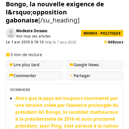
Bongo, la nouvelle exigence de
l&rsquo;opposition
gabonaise
[/su_heading]
Modeste Dossou
MONDE - POLITIQUE
Voir tous ses articles
Le 1 avr 2019 à 19:13
•
MàJ le 7 aou 2020
648
vues
3 min de lecture
Lire plus tard
Google News
Commenter
Partager
SOMMAIRE
Alors que le pays est toujours tourmenté par
une tension créée par l’absence prolongée du
président Ali Bongo, le candidat malheureux
à la présidentielle de 2016 et auto proclamé
président, Jean Ping, s’est adressé à la nation