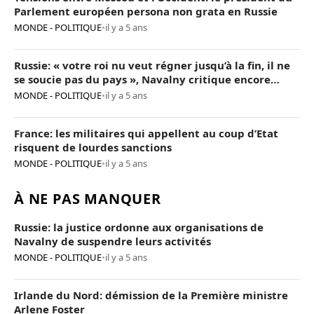
Parlement européen persona non grata en Russie
MONDE - POLITIQUE
•
il y a 5 ans
Russie: « votre roi nu veut régner jusqu’à la fin, il ne
se soucie pas du pays », Navalny critique encore
Poutine
MONDE - POLITIQUE
•
il y a 5 ans
France: les militaires qui appellent au coup d’Etat
risquent de lourdes sanctions
MONDE - POLITIQUE
•
il y a 5 ans
À NE PAS MANQUER
Russie: la justice ordonne aux organisations de
Navalny de suspendre leurs activités
MONDE - POLITIQUE
•
il y a 5 ans
Irlande du Nord: démission de la Première ministre
Arlene Foster