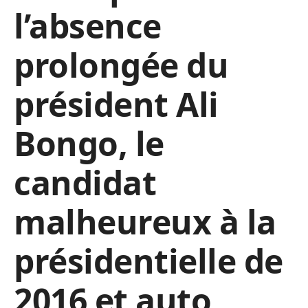
l’absence
prolongée du
président Ali
Bongo, le
candidat
malheureux à la
présidentielle de
2016 et auto