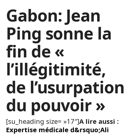
Gabon: Jean
Ping sonne la
fin de «
l’illégitimité,
de l’usurpation
du pouvoir »
[su_heading size= »17″]
A lire aussi :
Expertise médicale d&rsquo;Ali