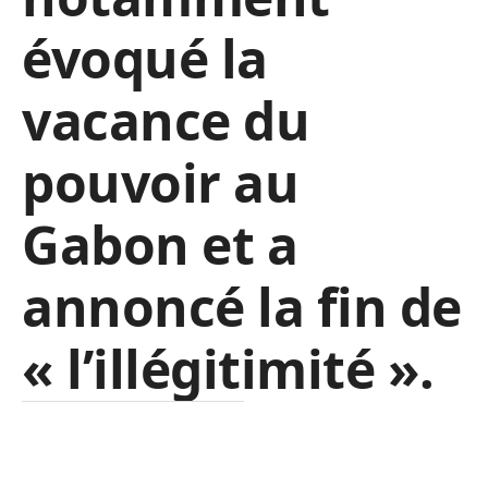
évoqué la
vacance du
pouvoir au
Gabon et a
annoncé la fin de
« l’illégitimité ».