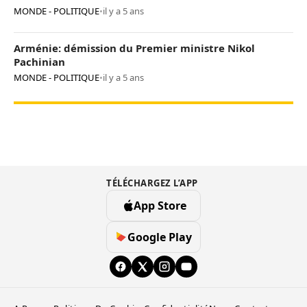
MONDE - POLITIQUE
•
il y a 5 ans
Arménie: démission du Premier ministre Nikol
Pachinian
MONDE - POLITIQUE
•
il y a 5 ans
TÉLÉCHARGEZ L’APP
App Store
Google Play