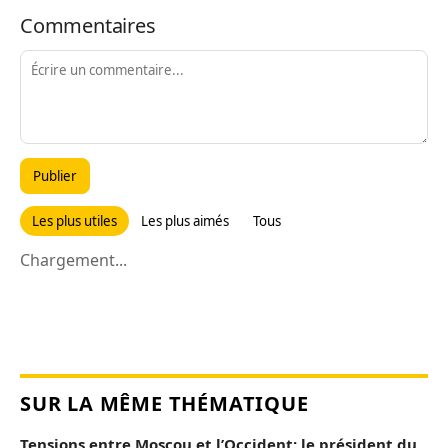
Commentaires
Publier
Les plus utiles
Les plus aimés
Tous
Chargement...
SUR LA MÊME THÉMATIQUE
Tensions entre Moscou et l’Occident: le président du