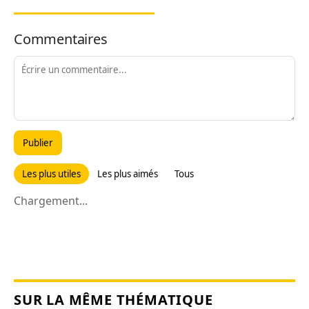
Commentaires
Publier
Les plus utiles
Les plus aimés
Tous
Chargement...
SUR LA MÊME THÉMATIQUE