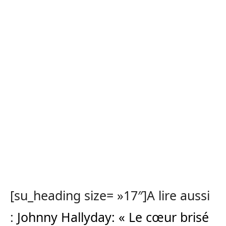
[su_heading size= »17″]A lire aussi
:
Johnny Hallyday: « Le cœur brisé