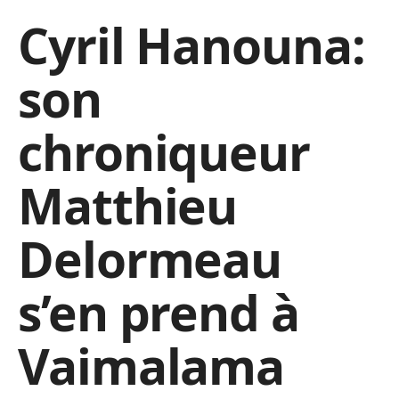
Cyril Hanouna:
son
chroniqueur
Matthieu
Delormeau
s’en prend à
Vaimalama