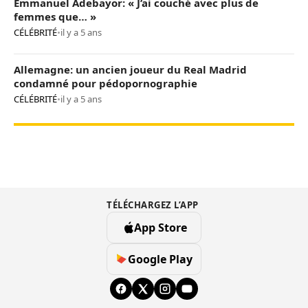
Emmanuel Adebayor: « J’ai couché avec plus de
femmes que… »
CÉLÉBRITÉ
•
il y a 5 ans
Allemagne: un ancien joueur du Real Madrid
condamné pour pédopornographie
CÉLÉBRITÉ
•
il y a 5 ans
TÉLÉCHARGEZ L’APP
App Store
Google Play