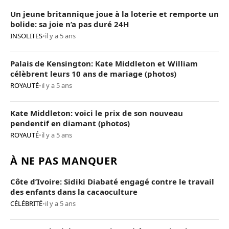
Un jeune britannique joue à la loterie et remporte un
bolide: sa joie n’a pas duré 24H
INSOLITES
•
il y a 5 ans
Palais de Kensington: Kate Middleton et William
célèbrent leurs 10 ans de mariage (photos)
ROYAUTÉ
•
il y a 5 ans
Kate Middleton: voici le prix de son nouveau
pendentif en diamant (photos)
ROYAUTÉ
•
il y a 5 ans
À NE PAS MANQUER
Côte d’Ivoire: Sidiki Diabaté engagé contre le travail
des enfants dans la cacaoculture
CÉLÉBRITÉ
•
il y a 5 ans