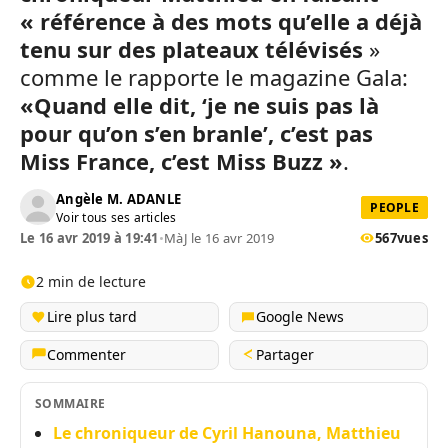
« référence à des mots qu’elle a déjà
tenu sur des plateaux télévisés
»
comme le rapporte le magazine Gala:
«Quand elle dit, ‘je ne suis pas là
pour qu’on s’en branle’, c’est pas
Miss France, c’est Miss Buzz »
.
Angèle M. ADANLE
PEOPLE
Voir tous ses articles
Le 16 avr 2019 à 19:41
•
MàJ le 16 avr 2019
567
vues
2 min de lecture
Lire plus tard
Google News
Commenter
Partager
SOMMAIRE
Le chroniqueur de Cyril Hanouna, Matthieu