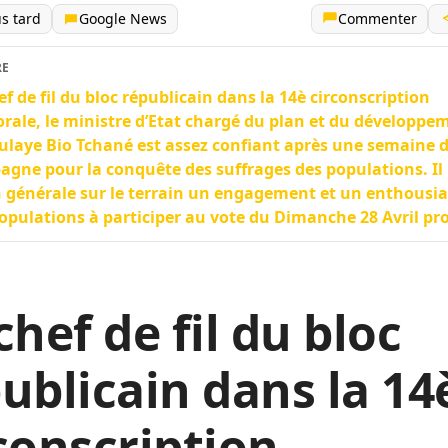
us tard
Google News
Commenter
RE
ef de fil du bloc républicain dans la 14è circonscription
orale, le ministre d’Etat chargé du plan et du développe
laye Bio Tchané est assez confiant après une semaine 
gne pour la conquête des suffrages des populations. Il
 générale sur le terrain un engagement et un enthousi
opulations à participer au vote du Dimanche 28 Avril pr
chef de fil du bloc
ublicain dans la 14
conscription