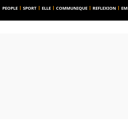
PEOPLE
SPORT
ELLE
COMMUNIQUE
REFLEXION
EM