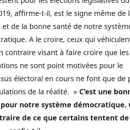
stent pour les élections législatives du
2019, affirme-t-il, est le signe même de 
té et de la bonne santé de notre systèm
atique. A le croire, ceux qui véhiculen
n contraire visant à faire croire que les
tions ne sont point motivées pour le
sus électoral en cours ne font que de 
lations de la réalité. »
C’est une bon
 pour notre système démocratique. 
traire de ce que certains tentent de