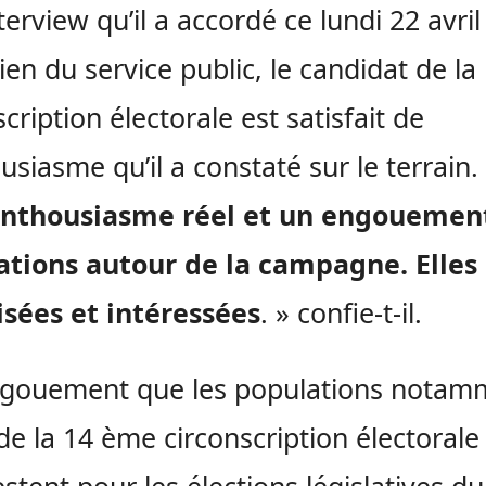
terview qu’il a accordé ce lundi 22 avril
ien du service public, le candidat de la
scription électorale est satisfait de
ousiasme qu’il a constaté sur le terrain
enthousiasme réel et un engouemen
ations autour de la campagne. Elles
sées et intéressées
. » confie-t-il.
ngouement que les populations notam
 de la 14 ème circonscription électorale