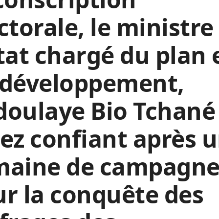
ctorale, le ministre
tat chargé du plan 
 développement,
oulaye Bio Tchané
ez confiant après 
maine de campagn
r la conquête des